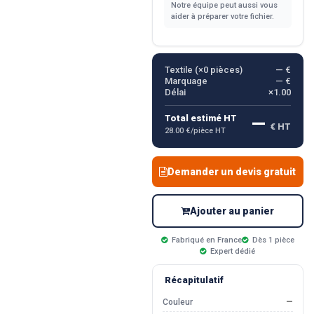
Notre équipe peut aussi vous
aider à préparer votre fichier.
Textile (×
0
pièces)
— €
Marquage
— €
Délai
×1.00
—
Total estimé HT
€ HT
28.00 €/pièce HT
Demander un devis gratuit
Ajouter au panier
Fabriqué en France
Dès 1 pièce
Expert dédié
Récapitulatif
Couleur
—