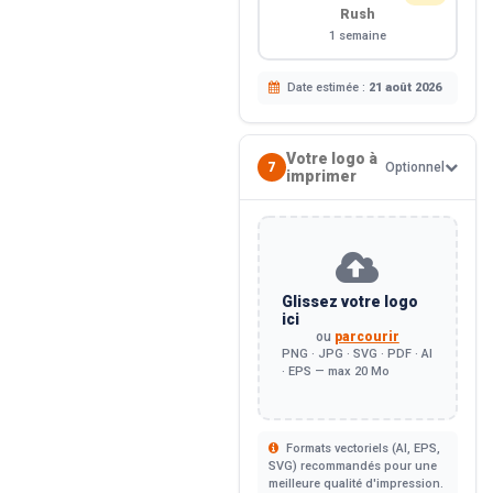
Rush
1 semaine
Date estimée :
21 août 2026
Votre logo à
7
Optionnel
imprimer
Glissez votre logo
ici
ou
parcourir
PNG · JPG · SVG · PDF · AI
· EPS — max 20 Mo
Formats vectoriels (AI, EPS,
SVG) recommandés pour une
meilleure qualité d'impression.