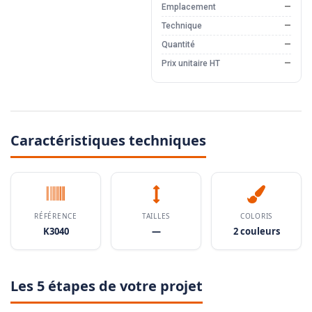
Emplacement
—
Technique
—
Quantité
—
Prix unitaire HT
—
Caractéristiques techniques
RÉFÉRENCE
TAILLES
COLORIS
K3040
—
2 couleurs
Les 5 étapes de votre projet