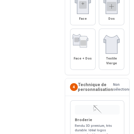
Face
Dos
Face + Dos
Textile
Vierge
Technique de
Non
4
personnalisation
sélectionné
🪡
Broderie
Rendu 3D premium, très
durable. Idéal logos