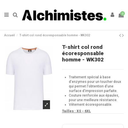
0
Accueil
T-shirt col rond écoresponsable homme - WK302
T-shirt col rond
écoresponsable
homme - WK302
Traitement spécial à base
d'enzymes pour un toucher doux
qui permet l'obtention d'une
surface d'impression parfaite.
Couture renforcée aux épaules,
pour une meilleure résistance.
Vêtement écoresponsable.
Tailles :
XS - 6XL