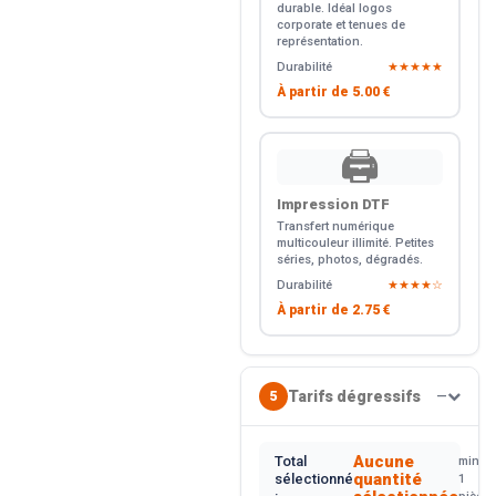
durable. Idéal logos
corporate et tenues de
représentation.
Durabilité
★★★★★
À partir de
5.00 €
🖨️
Impression DTF
Transfert numérique
multicouleur illimité. Petites
séries, photos, dégradés.
Durabilité
★★★★☆
À partir de
2.75 €
Tarifs dégressifs
5
—
Aucune
Total
min.
quantité
sélectionné
1