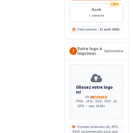
+25%
Rush
1 semaine
Date estimée :
21 août 2026
Votre logo à
7
Optionnel
imprimer
Glissez votre logo
ici
ou
parcourir
PNG · JPG · SVG · PDF · AI
· EPS — max 20 Mo
Formats vectoriels (AI, EPS,
SVG) recommandés pour une