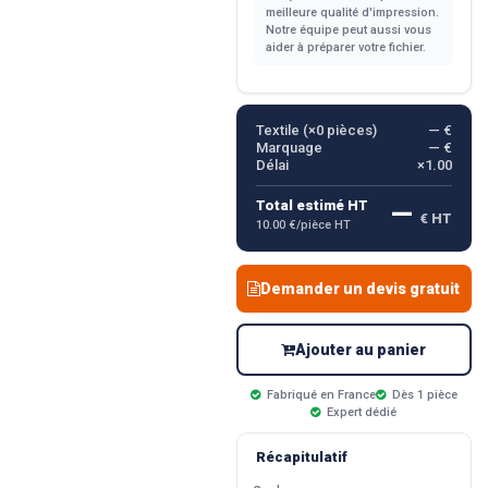
meilleure qualité d'impression.
Notre équipe peut aussi vous
aider à préparer votre fichier.
Textile (×
0
pièces)
— €
Marquage
— €
Délai
×1.00
—
Total estimé HT
€ HT
10.00 €/pièce HT
Demander un devis gratuit
Ajouter au panier
Fabriqué en France
Dès 1 pièce
Expert dédié
Récapitulatif