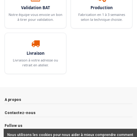
Validation BAT
Production
Notre équipe vous envoie un bon
Fabrication en 1 à 3 semaines
à tirer pour validation.
selon la technique choisie.
Livraison
Livraison à votre adresse ou
retrait en atelier.
A propos
Contactez-nous
Follow us
Nous utilisons les cookies pour nous aider à mieux comprendre comment