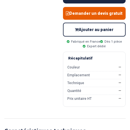
Demander un devis gratuit
Ajouter au panier
Fabriqué en France
Dès 1 pièce
Expert dédié
Récapitulatif
Couleur
—
Emplacement
—
Technique
—
Quantité
—
Prix unitaire HT
—