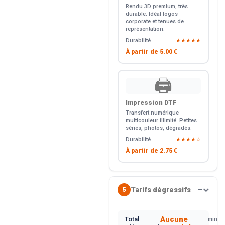
Rendu 3D premium, très
durable. Idéal logos
corporate et tenues de
représentation.
Durabilité
★★★★★
À partir de
5.00 €
🖨️
Impression DTF
Transfert numérique
multicouleur illimité. Petites
séries, photos, dégradés.
Durabilité
★★★★☆
À partir de
2.75 €
Tarifs dégressifs
5
—
Aucune
Total
min.