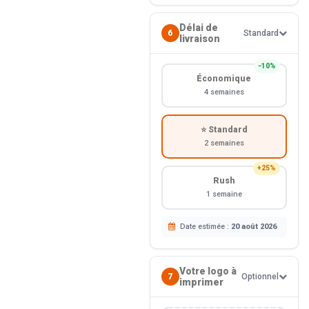
Délai de
6
Standard
livraison
−10%
Économique
4 semaines
⭐ Standard
2 semaines
+25%
Rush
1 semaine
Date estimée :
20 août 2026
Votre logo à
7
Optionnel
imprimer