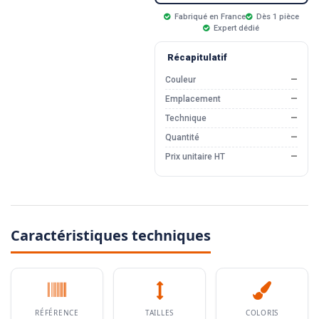
Fabriqué en France
Dès 1 pièce
Expert dédié
Récapitulatif
Couleur
—
Emplacement
—
Technique
—
Quantité
—
Prix unitaire HT
—
Caractéristiques techniques
RÉFÉRENCE
TAILLES
COLORIS