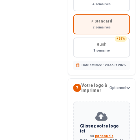
4 semaines
⭐ Standard
2 semaines
+25%
Rush
1 semaine
Date estimée :
20 août 2026
Votre logo à
7
Optionnel
imprimer
Glissez votre logo
ici
ou
parcourir