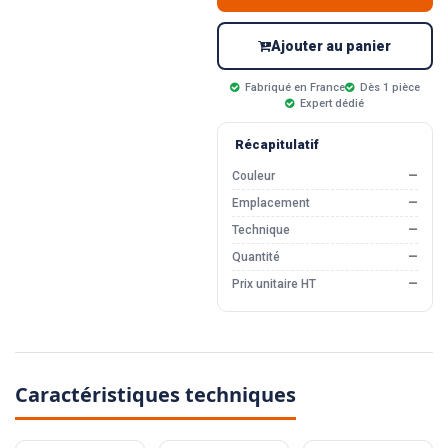
Ajouter au panier
Fabriqué en France
Dès 1 pièce
Expert dédié
Récapitulatif
Couleur
—
Emplacement
—
Technique
—
Quantité
—
Prix unitaire HT
—
Caractéristiques techniques