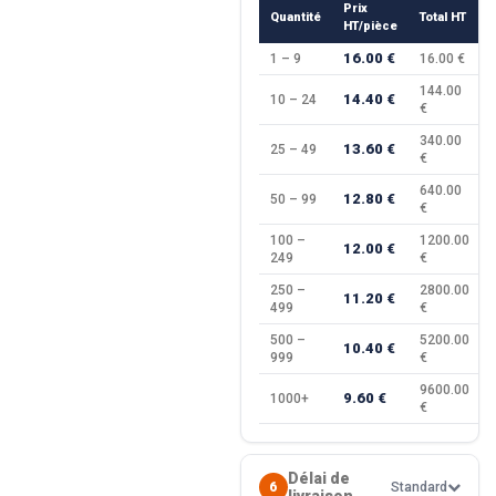
Prix
Quantité
Total HT
HT/pièce
16.00 €
1 – 9
16.00 €
144.00
14.40 €
10 – 24
€
340.00
13.60 €
25 – 49
€
640.00
12.80 €
50 – 99
€
100 –
1200.00
12.00 €
249
€
250 –
2800.00
11.20 €
499
€
500 –
5200.00
10.40 €
999
€
9600.00
9.60 €
1000+
€
Délai de
6
Standard
livraison