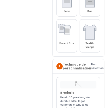
Face
Dos
Face + Dos
Textile
Vierge
Technique de
Non
4
personnalisation
sélectionné
🪡
Broderie
Rendu 3D premium, très
durable. Idéal logos
corporate et tenues de