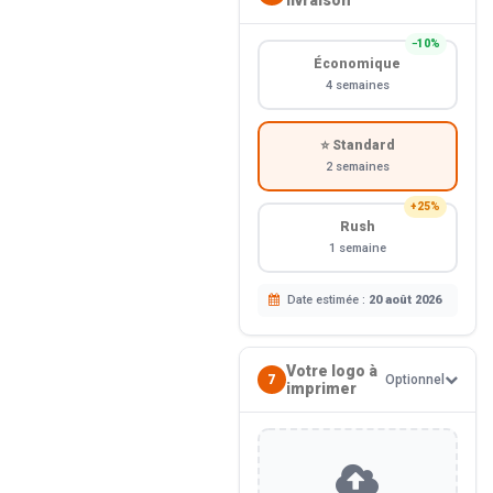
−10%
Économique
4 semaines
⭐ Standard
2 semaines
+25%
Rush
1 semaine
Date estimée :
20 août 2026
Votre logo à
7
Optionnel
imprimer