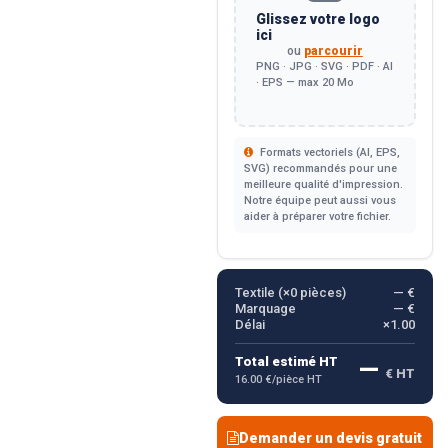
Glissez votre logo
ici
ou
parcourir
PNG · JPG · SVG · PDF · AI
· EPS — max 20 Mo
Formats vectoriels (AI, EPS,
SVG) recommandés pour une
meilleure qualité d'impression.
Notre équipe peut aussi vous
aider à préparer votre fichier.
Textile (×
0
pièces)
— €
Marquage
— €
Délai
×1.00
—
Total estimé HT
€ HT
16.00 €/pièce HT
Demander un devis gratuit