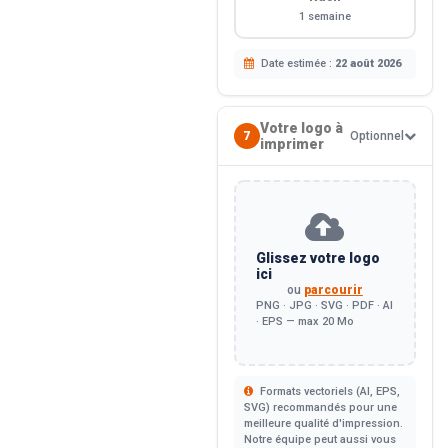
1 semaine
Date estimée :
22 août 2026
Votre logo à
7
Optionnel
imprimer
Glissez votre logo
ici
ou
parcourir
PNG · JPG · SVG · PDF · AI
· EPS — max 20 Mo
Formats vectoriels (AI, EPS,
SVG) recommandés pour une
meilleure qualité d'impression.
Notre équipe peut aussi vous