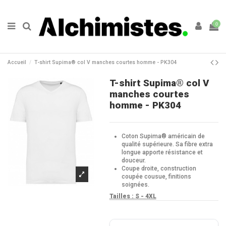
0
Accueil
T-shirt Supima® col V manches courtes homme - PK304
T-shirt Supima® col V
manches courtes
homme - PK304
Coton Supima® américain de
qualité supérieure. Sa fibre extra
longue apporte résistance et
douceur.
Coupe droite, construction
coupée cousue, finitions
soignées.
Tailles :
S - 4XL