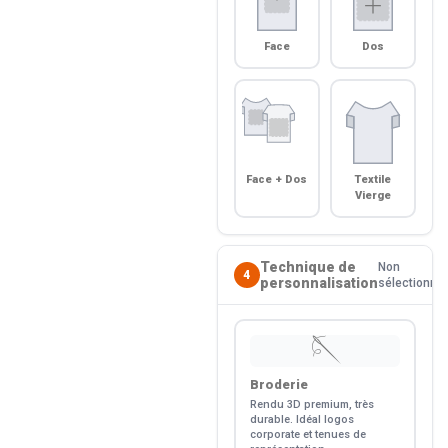
Face
Dos
Face + Dos
Textile
Vierge
Technique de
Non
4
personnalisation
sélectionné
🪡
Broderie
Rendu 3D premium, très
durable. Idéal logos
corporate et tenues de