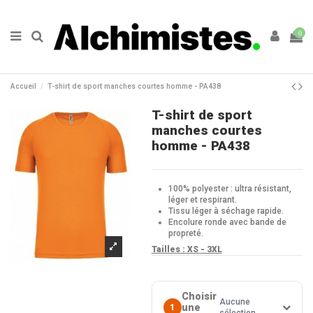
0
Accueil
T-shirt de sport manches courtes homme - PA438
T-shirt de sport
manches courtes
homme - PA438
100% polyester : ultra résistant,
léger et respirant.
Tissu léger à séchage rapide.
Encolure ronde avec bande de
propreté.
Tailles :
XS - 3XL
Choisir
Aucune
une
1