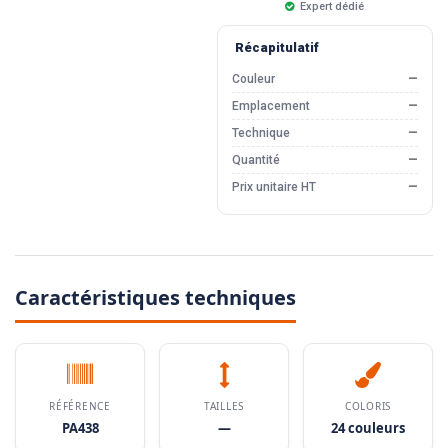
Expert dédié
Récapitulatif
Couleur
—
Emplacement
—
Technique
—
Quantité
—
Prix unitaire HT
—
Caractéristiques techniques
RÉFÉRENCE
TAILLES
COLORIS
PA438
—
24 couleurs