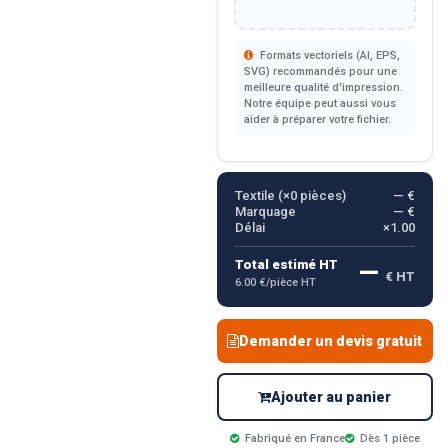
Formats vectoriels (AI, EPS,
SVG) recommandés pour une
meilleure qualité d'impression.
Notre équipe peut aussi vous
aider à préparer votre fichier.
Textile (×
0
pièces)
— €
Marquage
— €
Délai
×1.00
—
Total estimé HT
€ HT
6.00 €/pièce HT
Demander un devis gratuit
Ajouter au panier
Fabriqué en France
Dès 1 pièce