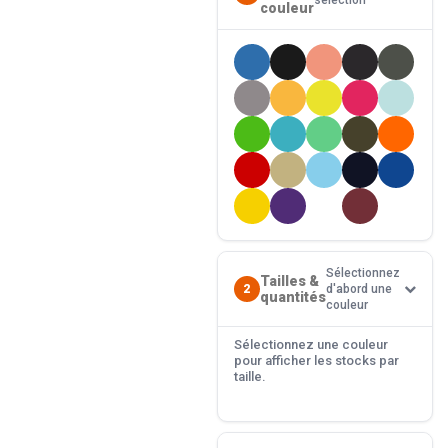
sélection
couleur
Sélectionnez
Tailles &
2
d'abord une
quantités
couleur
Sélectionnez une couleur
pour afficher les stocks par
taille.