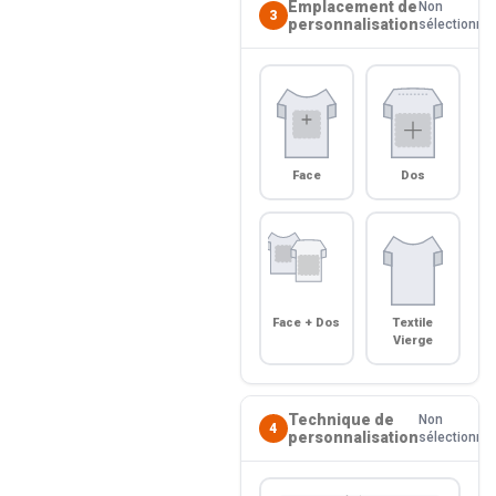
Emplacement de
Non
3
personnalisation
sélectionné
Face
Dos
Face + Dos
Textile
Vierge
Technique de
Non
4
personnalisation
sélectionné