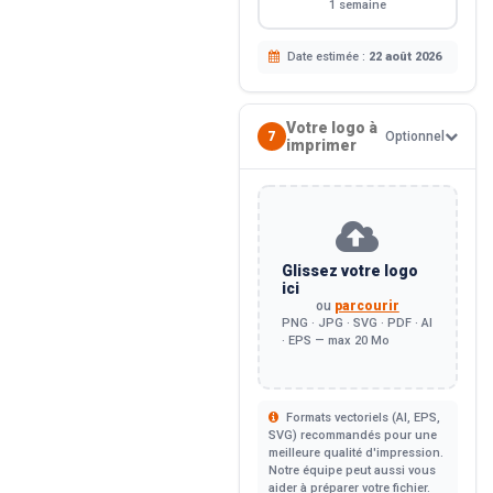
1 semaine
Date estimée :
22 août 2026
Votre logo à
7
Optionnel
imprimer
Glissez votre logo
ici
ou
parcourir
PNG · JPG · SVG · PDF · AI
· EPS — max 20 Mo
Formats vectoriels (AI, EPS,
SVG) recommandés pour une
meilleure qualité d'impression.
Notre équipe peut aussi vous
aider à préparer votre fichier.