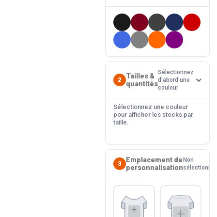
Sélectionnez
Tailles &
2
d'abord une
quantités
couleur
Sélectionnez une couleur
pour afficher les stocks par
taille.
Emplacement de
Non
3
personnalisation
sélectionné