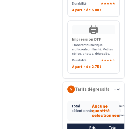
Durabilité
★★★★★
À partir de
5.00 €
🖨️
Impression DTF
Transfert numérique
multicouleur illimité. Petites
séries, photos, dégradés.
Durabilité
★★★★☆
À partir de
2.75 €
Tarifs dégressifs
5
—
Aucune
Total
min.
quantité
sélectionné
1
sélectionnée
:
pièce
Prix
Total