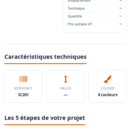
Emplacement
—
Technique
—
Quantité
—
Prix unitaire HT
—
Caractéristiques techniques
RÉFÉRENCE
TAILLES
COLORIS
SC201
—
8 couleurs
Les 5 étapes de votre projet