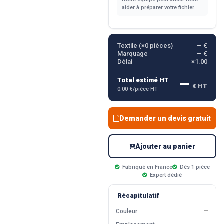
aider à préparer votre fichier.
Textile (×
0
pièces)
— €
Marquage
— €
Délai
×1.00
—
Total estimé HT
€ HT
0.00 €/pièce HT
Demander un devis gratuit
Ajouter au panier
Fabriqué en France
Dès 1 pièce
Expert dédié
Récapitulatif
Couleur
—