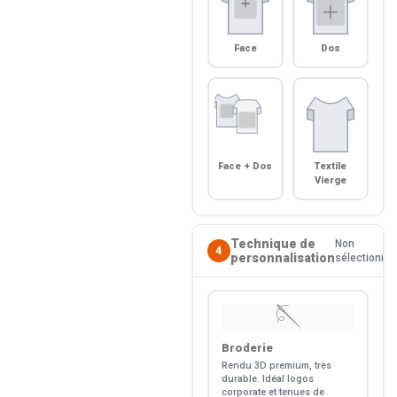
Face
Dos
Face + Dos
Textile
Vierge
Technique de
Non
4
personnalisation
sélectionné
🪡
Broderie
Rendu 3D premium, très
durable. Idéal logos
corporate et tenues de