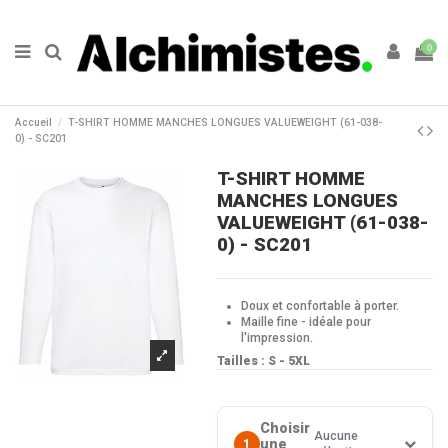
0
Accueil
T-SHIRT HOMME MANCHES LONGUES VALUEWEIGHT (61-038-
0) - SC201
T-SHIRT HOMME
MANCHES LONGUES
VALUEWEIGHT (61-038-
0) - SC201
Doux et confortable à porter.
Maille fine - idéale pour
l'impression.
Tailles : S - 5XL
Choisir
Aucune
une
1