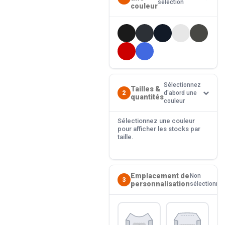
sélection
couleur
Sélectionnez
Tailles &
2
d'abord une
quantités
couleur
Sélectionnez une couleur
pour afficher les stocks par
taille.
Emplacement de
Non
3
personnalisation
sélectionné