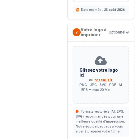
Date estimée :
23 août 2026
Votre logo à
7
Optionnel
imprimer
Glissez votre logo
ici
ou
parcourir
PNG · JPG · SVG · PDF · AI
· EPS — max 20 Mo
Formats vectoriels (AI, EPS,
SVG) recommandés pour une
meilleure qualité d'impression.
Notre équipe peut aussi vous
aider à préparer votre fichier.