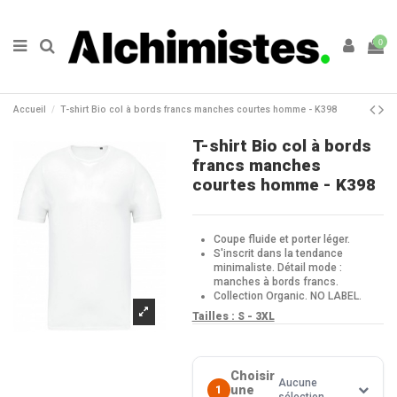
0
Accueil
T-shirt Bio col à bords francs manches courtes homme - K398
T-shirt Bio col à bords
francs manches
courtes homme - K398
Coupe fluide et porter léger.
S'inscrit dans la tendance
minimaliste. Détail mode :
manches à bords francs.
Collection Organic. NO LABEL.
Tailles : S - 3XL
Choisir
Aucune
une
1