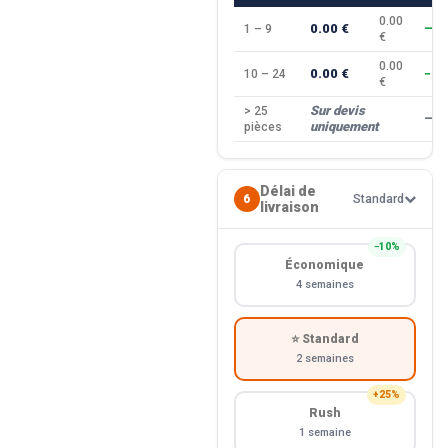
0.00
0.00 €
1 – 9
—
€
0.00
0.00 €
10 – 24
−10
€
Sur devis
> 25
—
uniquement
pièces
Délai de
6
Standard
livraison
−10%
Économique
4 semaines
⭐ Standard
2 semaines
+25%
Rush
1 semaine