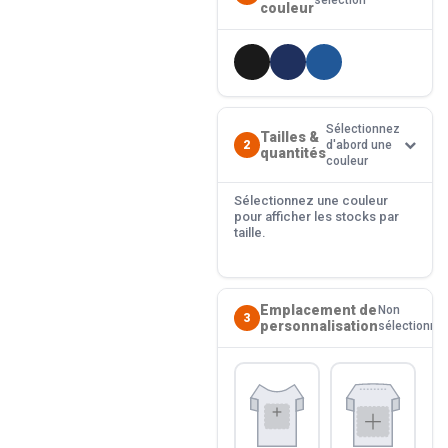
sélection
couleur
Sélectionnez
Tailles &
2
d'abord une
quantités
couleur
Sélectionnez une couleur
pour afficher les stocks par
taille.
Emplacement de
Non
3
personnalisation
sélectionné