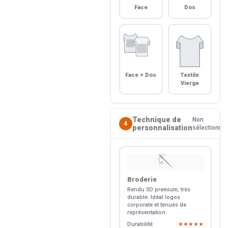
Face
Dos
Face + Dos
Textile
Vierge
Technique de
Non
4
personnalisation
sélectionné
🪡
Broderie
Rendu 3D premium, très
durable. Idéal logos
corporate et tenues de
représentation.
Durabilité
★★★★★