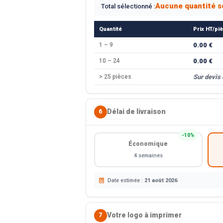
Aucune quantité s
Total sélectionné :
Quantité
Prix HT/pi
1 – 9
0.00 €
10 – 24
0.00 €
> 25 pièces
Sur devis
Délai de livraison
6
−10%
Économique
4 semaines
Date estimée :
21 août 2026
Votre logo à imprimer
7