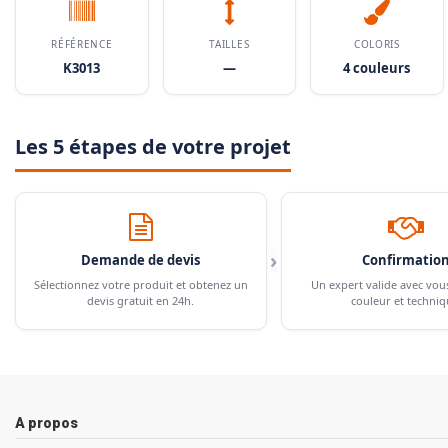
RÉFÉRENCE
TAILLES
COLORIS
K3013
—
4 couleurs
Les 5 étapes de votre projet
›
Demande de devis
Confirmatio
Sélectionnez votre produit et obtenez un
Un expert valide avec vou
devis gratuit en 24h.
couleur et techniq
A propos