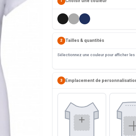
Choisir une couleur
1
Tailles & quantités
2
Sélectionnez une couleur pour afficher les s
Emplacement de personnalisatio
3