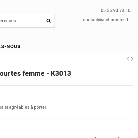
05.56.90.73.10
contact@alchimistes.fr
ES-NOUS
courtes femme - K3013
es et agréables à porter.