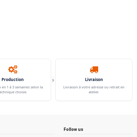
›
Production
Livraison
n en 1 à 3 semaines selon la
Livraison à votre adresse ou retrait en
echnique choisie.
atelier.
Follow us