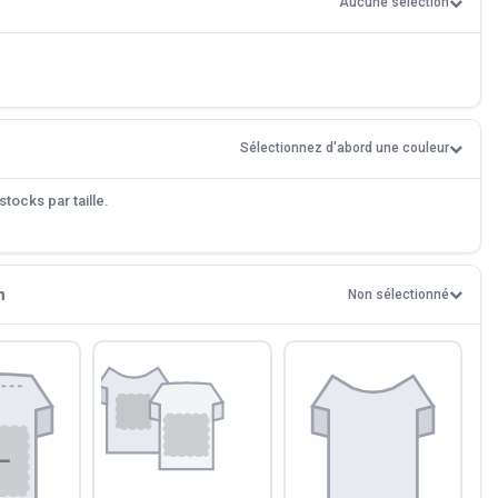
Aucune sélection
Sélectionnez d'abord une couleur
tocks par taille.
n
Non sélectionné