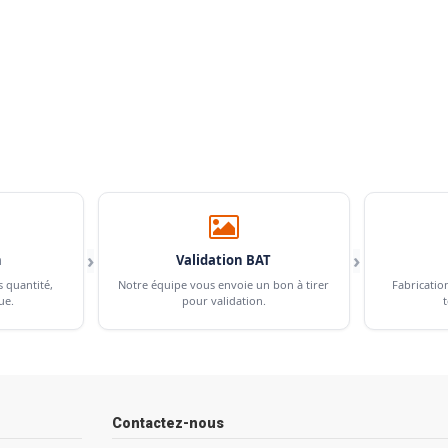
›
›
n
Validation BAT
s quantité,
Notre équipe vous envoie un bon à tirer
Fabricatio
ue.
pour validation.
t
Contactez-nous