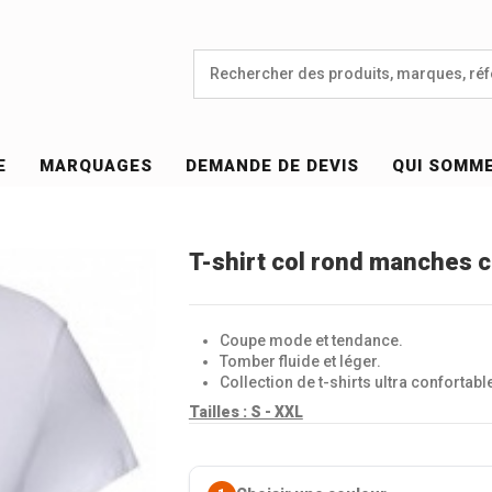
E
MARQUAGES
DEMANDE DE DEVIS
QUI SOMM
T-shirt col rond manches 
Coupe mode et tendance.
Tomber fluide et léger.
Collection de t-shirts ultra confortabl
Tailles : S - XXL