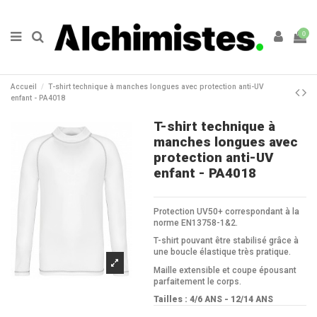
0
Accueil
T-shirt technique à manches longues avec protection anti-UV
enfant - PA4018
T-shirt technique à
manches longues avec
protection anti-UV
enfant - PA4018
Protection UV50+ correspondant à la
norme EN13758-1&2.
T-shirt pouvant être stabilisé grâce à
une boucle élastique très pratique.
Maille extensible et coupe épousant
parfaitement le corps.
Tailles : 4/6 ANS - 12/14 ANS