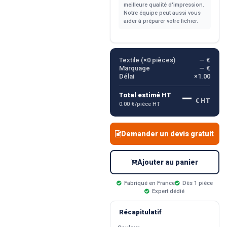
meilleure qualité d'impression.
Notre équipe peut aussi vous
aider à préparer votre fichier.
Textile (×
0
pièces)
— €
Marquage
— €
Délai
×1.00
—
Total estimé HT
€ HT
0.00 €/pièce HT
Demander un devis gratuit
Ajouter au panier
Fabriqué en France
Dès 1 pièce
Expert dédié
Récapitulatif