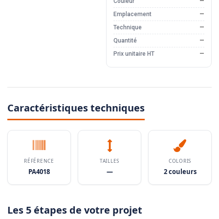
Couleur
—
Emplacement
—
Technique
—
Quantité
—
Prix unitaire HT
—
Caractéristiques techniques
RÉFÉRENCE
TAILLES
COLORIS
PA4018
—
2 couleurs
Les 5 étapes de votre projet