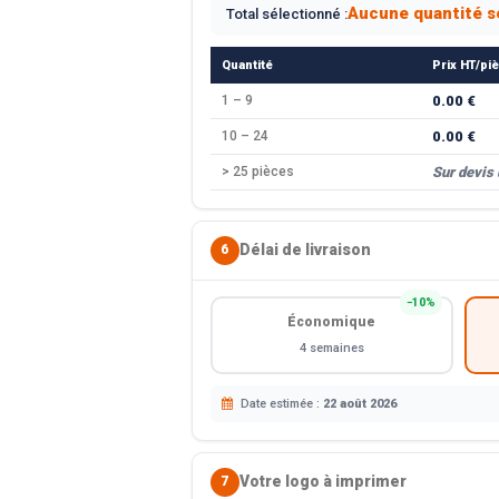
Aucune quantité s
Total sélectionné :
Quantité
Prix HT/pi
1 – 9
0.00 €
10 – 24
0.00 €
> 25 pièces
Sur devis
Délai de livraison
6
−10%
Économique
4 semaines
Date estimée :
22 août 2026
Votre logo à imprimer
7