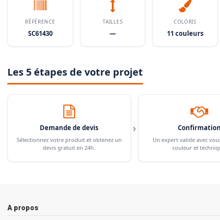
RÉFÉRENCE
TAILLES
COLORIS
SC61430
—
11 couleurs
Les 5 étapes de votre projet
›
Demande de devis
Confirmatio
Sélectionnez votre produit et obtenez un
Un expert valide avec vou
devis gratuit en 24h.
couleur et techniq
A propos