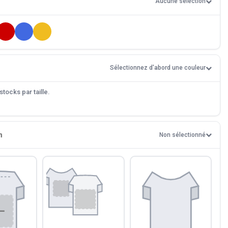
Aucune sélection
Sélectionnez d'abord une couleur
tocks par taille.
n
Non sélectionné