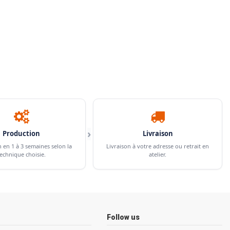
›
Production
Livraison
n en 1 à 3 semaines selon la
Livraison à votre adresse ou retrait en
echnique choisie.
atelier.
Follow us