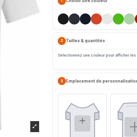
Choisir une couleur
1
Tailles & quantités
2
Sélectionnez une couleur pour afficher les s
Emplacement de personnalisatio
3