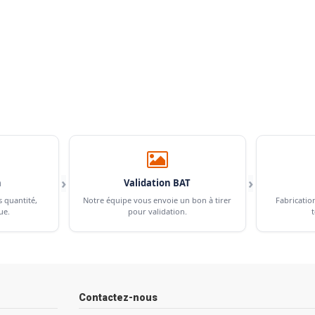
›
›
n
Validation BAT
s quantité,
Notre équipe vous envoie un bon à tirer
Fabricatio
ue.
pour validation.
t
Contactez-nous