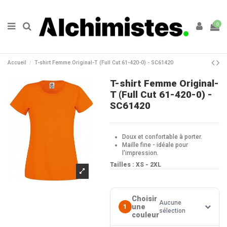
0
Accueil
T-shirt Femme Original-T (Full Cut 61-420-0) - SC61420
T-shirt Femme Original-
T (Full Cut 61-420-0) -
SC61420
Doux et confortable à porter.
Maille fine - idéale pour
l'impression.
Tailles : XS - 2XL
Choisir
Aucune
une
1
sélection
couleur