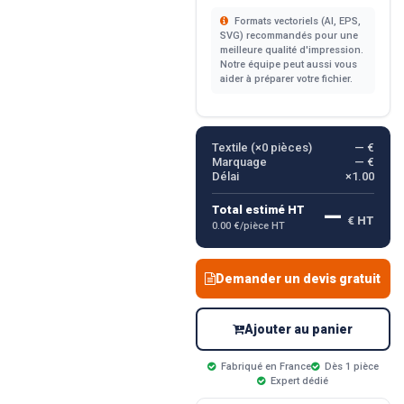
Formats vectoriels (AI, EPS,
SVG) recommandés pour une
meilleure qualité d'impression.
Notre équipe peut aussi vous
aider à préparer votre fichier.
Textile (×
0
pièces)
— €
Marquage
— €
Délai
×1.00
—
Total estimé HT
€ HT
0.00 €/pièce HT
Demander un devis gratuit
Ajouter au panier
Fabriqué en France
Dès 1 pièce
Expert dédié