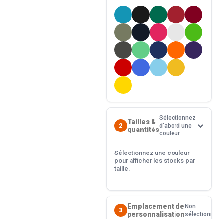
Sélectionnez
Tailles &
2
d'abord une
quantités
couleur
Sélectionnez une couleur
pour afficher les stocks par
taille.
Emplacement de
Non
3
personnalisation
sélectionné