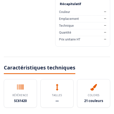
Récapitulatif
Couleur
—
Emplacement
—
Technique
—
Quantité
—
Prix unitaire HT
—
Caractéristiques techniques
RÉFÉRENCE
TAILLES
COLORIS
SC61420
—
21 couleurs