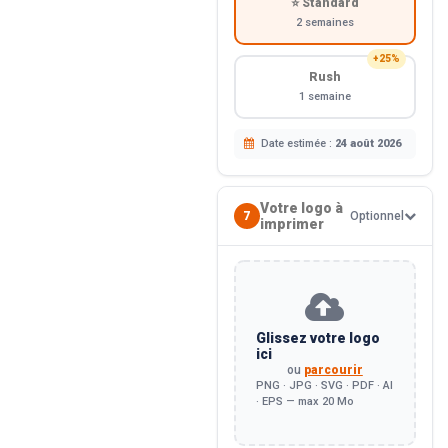
⭐ Standard
2 semaines
+25%
Rush
1 semaine
Date estimée :
24 août 2026
Votre logo à
7
Optionnel
imprimer
Glissez votre logo
ici
ou
parcourir
PNG · JPG · SVG · PDF · AI
· EPS — max 20 Mo