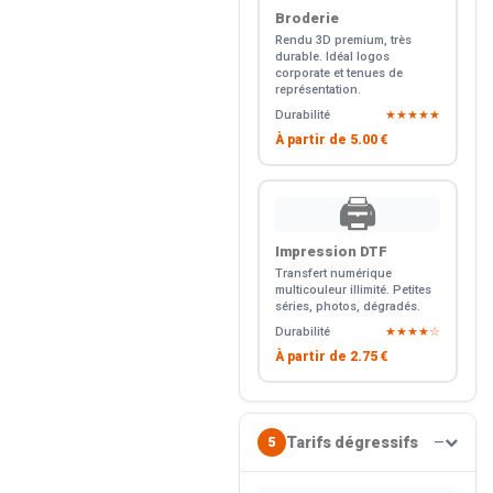
Broderie
Rendu 3D premium, très
durable. Idéal logos
corporate et tenues de
représentation.
Durabilité
★★★★★
À partir de
5.00 €
🖨️
Impression DTF
Transfert numérique
multicouleur illimité. Petites
séries, photos, dégradés.
Durabilité
★★★★☆
À partir de
2.75 €
Tarifs dégressifs
5
—