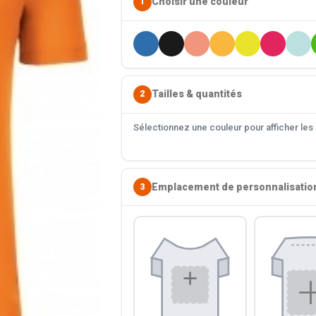
Choisir une couleur
1
Tailles & quantités
2
Sélectionnez une couleur pour afficher les s
Emplacement de personnalisatio
3