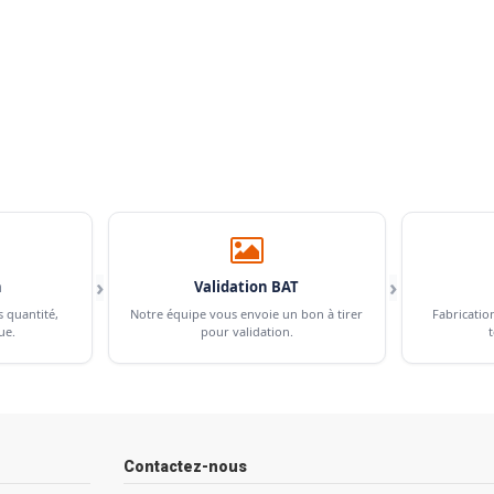
›
›
n
Validation BAT
s quantité,
Notre équipe vous envoie un bon à tirer
Fabricatio
ue.
pour validation.
t
Contactez-nous