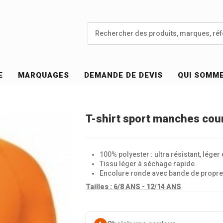
E
MARQUAGES
DEMANDE DE DEVIS
QUI SOMM
T-shirt sport manches cou
100% polyester : ultra résistant, léger 
Tissu léger à séchage rapide.
Encolure ronde avec bande de propre
Tailles :
6/8 ANS - 12/14 ANS