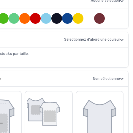
Aucune sélection
Sélectionnez d'abord une couleur
tocks par taille.
n
Non sélectionné