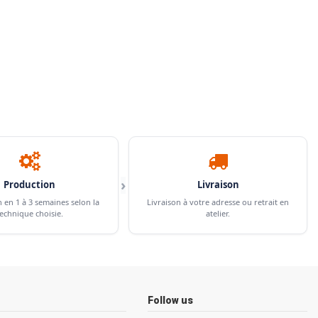
›
Production
Livraison
n en 1 à 3 semaines selon la
Livraison à votre adresse ou retrait en
echnique choisie.
atelier.
Follow us