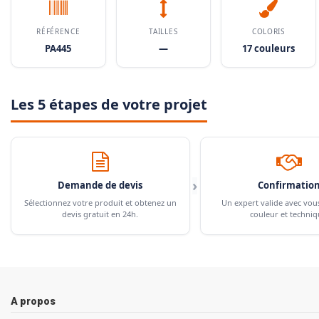
RÉFÉRENCE
TAILLES
COLORIS
PA445
—
17 couleurs
Les 5 étapes de votre projet
›
Demande de devis
Confirmatio
Sélectionnez votre produit et obtenez un
Un expert valide avec vou
devis gratuit en 24h.
couleur et techniq
A propos