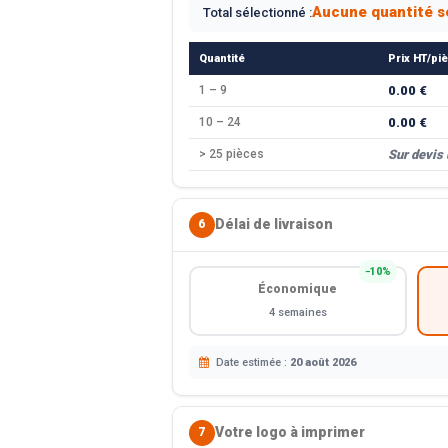
Aucune quantité s
Total sélectionné :
Quantité
Prix HT/pi
1 – 9
0.00 €
10 – 24
0.00 €
> 25 pièces
Sur devis
Délai de livraison
6
−10%
Économique
4 semaines
Date estimée :
20 août 2026
Votre logo à imprimer
7