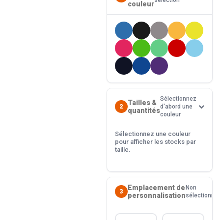
sélection
couleur
Sélectionnez
Tailles &
2
d'abord une
quantités
couleur
Sélectionnez une couleur
pour afficher les stocks par
taille.
Emplacement de
Non
3
personnalisation
sélectionné