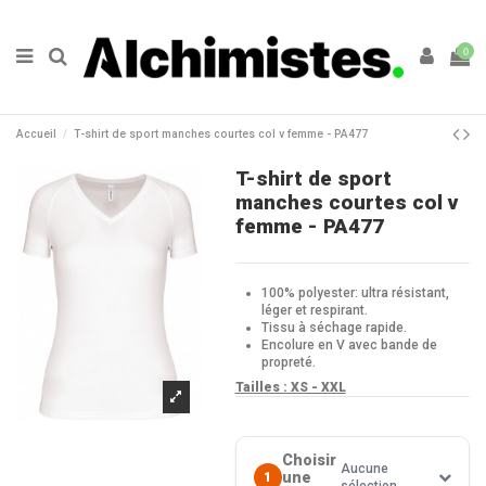
0
Accueil
T-shirt de sport manches courtes col v femme - PA477
T-shirt de sport
manches courtes col v
femme - PA477
100% polyester: ultra résistant,
léger et respirant.
Tissu à séchage rapide.
Encolure en V avec bande de
propreté.
Tailles : XS - XXL
Choisir
Aucune
une
1