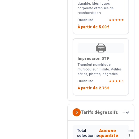
durable. Idéal logos
corporate et tenues de
représentation.
Durabilité
★★★★★
À partir de
5.00 €
🖨️
Impression DTF
Transfert numérique
multicouleur illimité. Petites
séries, photos, dégradés.
Durabilité
★★★★☆
À partir de
2.75 €
Tarifs dégressifs
5
—
Aucune
Total
min.
quantité
sélectionné
1