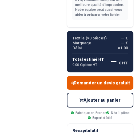
meilleure qualité d'impression.
Notre équipe peut aussi vous
aider à préparer votre fichier.
Textile (×
0
pièces)
— €
Marquage
— €
Délai
×1.00
—
Total estimé HT
€ HT
0.00 €/pièce HT
Demander un devis gratuit
Ajouter au panier
Fabriqué en France
Dès 1 pièce
Expert dédié
Récapitulatif