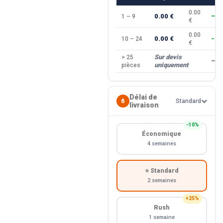
0.00
0.00 €
1 – 9
—
€
0.00
0.00 €
10 – 24
−10
€
Sur devis
> 25
—
uniquement
pièces
Délai de
6
Standard
livraison
−10%
Économique
4 semaines
⭐ Standard
2 semaines
+25%
Rush
1 semaine