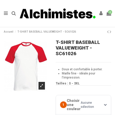
0
Accueil
T-SHIRT BASEBALL VALUEWEIGHT - SC61026
T-SHIRT BASEBALL
VALUEWEIGHT -
SC61026
Doux et confortable à porter.
Maille fine - idéale pour
l'impression.
Tailles : S - 3XL
Choisir
Aucune
une
1
sélection
couleur