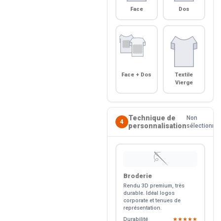
Face
Dos
Face + Dos
Textile
Vierge
Technique de
Non
4
personnalisation
sélectionné
🪡
Broderie
Rendu 3D premium, très
durable. Idéal logos
corporate et tenues de
représentation.
Durabilité
★★★★★