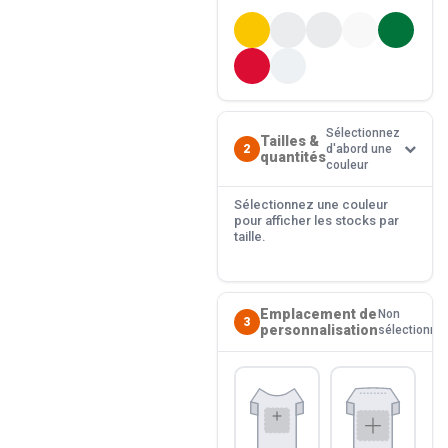
Sélectionnez
Tailles &
2
d'abord une
quantités
couleur
Sélectionnez une couleur
pour afficher les stocks par
taille.
Emplacement de
Non
3
personnalisation
sélectionné