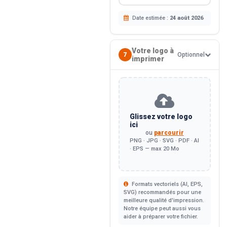
Date estimée :
24 août 2026
Votre logo à
7
Optionnel
imprimer
Glissez votre logo
ici
ou
parcourir
PNG · JPG · SVG · PDF · AI
· EPS — max 20 Mo
Formats vectoriels (AI, EPS,
SVG) recommandés pour une
meilleure qualité d'impression.
Notre équipe peut aussi vous
aider à préparer votre fichier.