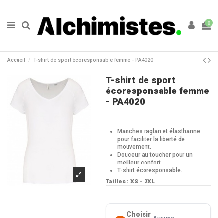
0
Accueil
T-shirt de sport écoresponsable femme - PA4020
T-shirt de sport
écoresponsable femme
- PA4020
Manches raglan et élasthanne
pour faciliter la liberté de
mouvement.
Douceur au toucher pour un
meilleur confort.
T-shirt écoresponsable.
Tailles : XS - 2XL
Choisir