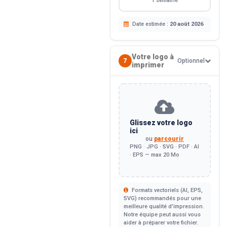
1 semaine
Date estimée :
20 août 2026
Votre logo à
7
Optionnel
imprimer
Glissez votre logo
ici
ou
parcourir
PNG · JPG · SVG · PDF · AI
· EPS — max 20 Mo
Formats vectoriels (AI, EPS,
SVG) recommandés pour une
meilleure qualité d'impression.
Notre équipe peut aussi vous
aider à préparer votre fichier.