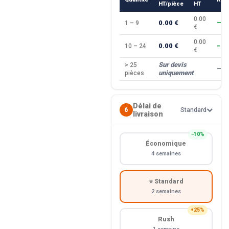
HT/pièce
HT
0.00
0.00 €
1 – 9
—
€
0.00
0.00 €
10 – 24
−10
€
Sur devis
> 25
—
uniquement
pièces
Délai de
6
Standard
livraison
−10%
Économique
4 semaines
⭐ Standard
2 semaines
+25%
Rush