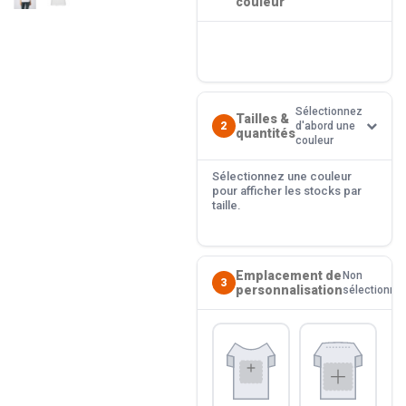
couleur
Sélectionnez
Tailles &
2
d'abord une
quantités
couleur
Sélectionnez une couleur
pour afficher les stocks par
taille.
Emplacement de
Non
3
personnalisation
sélectionné