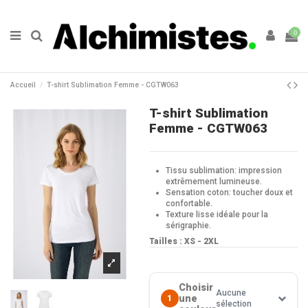
0
Accueil
T-shirt Sublimation Femme - CGTW063
T-shirt Sublimation
Femme - CGTW063
Tissu sublimation: impression
extrêmement lumineuse.
Sensation coton: toucher doux et
confortable.
Texture lisse idéale pour la
sérigraphie.
Tailles : XS - 2XL
Choisir
Aucune
une
1
sélection