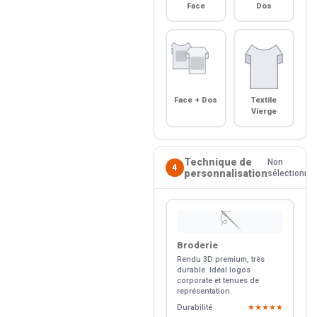
Face
Dos
Face + Dos
Textile
Vierge
Technique de
Non
4
personnalisation
sélectionné
🪡
Broderie
Rendu 3D premium, très
durable. Idéal logos
corporate et tenues de
représentation.
Durabilité
★★★★★