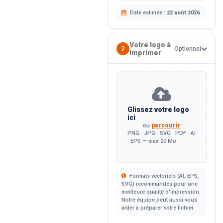
Date estimée :
22 août 2026
Votre logo à
7
Optionnel
imprimer
Glissez votre logo
ici
ou
parcourir
PNG · JPG · SVG · PDF · AI
· EPS — max 20 Mo
Formats vectoriels (AI, EPS,
SVG) recommandés pour une
meilleure qualité d'impression.
Notre équipe peut aussi vous
aider à préparer votre fichier.