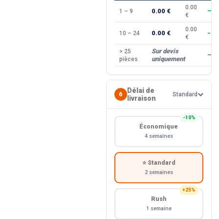
0.00
0.00 €
1 – 9
—
€
0.00
0.00 €
10 – 24
−10
€
Sur devis
> 25
—
uniquement
pièces
Délai de
6
Standard
livraison
−10%
Économique
4 semaines
⭐ Standard
2 semaines
+25%
Rush
1 semaine