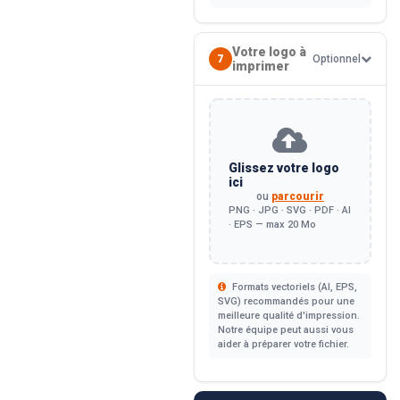
Votre logo à
7
Optionnel
imprimer
Glissez votre logo
ici
ou
parcourir
PNG · JPG · SVG · PDF · AI
· EPS — max 20 Mo
Formats vectoriels (AI, EPS,
SVG) recommandés pour une
meilleure qualité d'impression.
Notre équipe peut aussi vous
aider à préparer votre fichier.