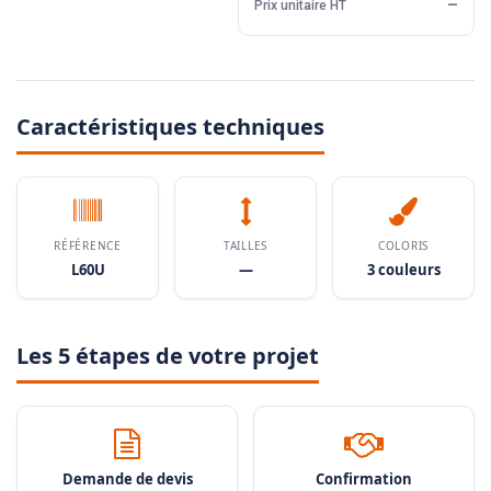
Prix unitaire HT
—
Caractéristiques techniques
RÉFÉRENCE
TAILLES
COLORIS
L60U
—
3 couleurs
Les 5 étapes de votre projet
Demande de devis
Confirmation