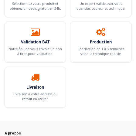
Sélectionnez votre produit et
Un expert valide avec vous
obtenez un devis gratuit en 24h.
quantité, couleur et technique.
Validation BAT
Production
Notre équipe vous envoie un bon
Fabrication en 1 à 3 semaines
à tirer pour validation.
selon la technique choisie.
Livraison
Livraison à votre adresse ou
retrait en atelier.
A propos