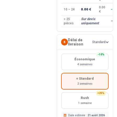
0.00
0.00 €
10 – 24
−10
€
Sur devis
> 25
—
uniquement
pièces
Délai de
6
Standard
livraison
−10%
Économique
4 semaines
⭐ Standard
2 semaines
+25%
Rush
1 semaine
Date estimée :
21 août 2026