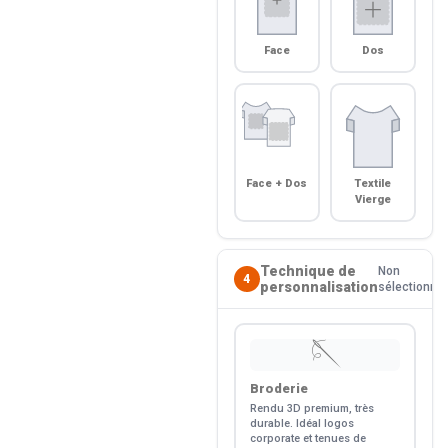
Face
Dos
Face + Dos
Textile
Vierge
Technique de
Non
4
personnalisation
sélectionné
🪡
Broderie
Rendu 3D premium, très
durable. Idéal logos
corporate et tenues de