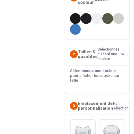
sélection
couleur
Sélectionnez
Tailles &
2
d'abord une
quantités
couleur
Sélectionnez une couleur
pour afficher les stocks par
taille.
Emplacement de
Non
3
personnalisation
sélectionné