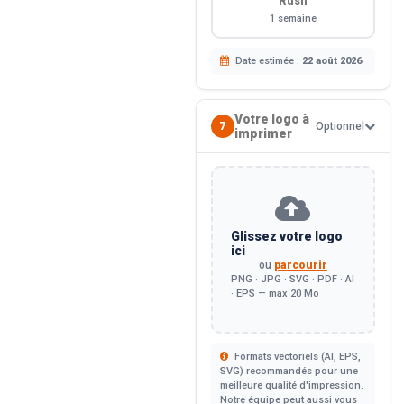
Rush
1 semaine
Date estimée :
22 août 2026
Votre logo à
7
Optionnel
imprimer
Glissez votre logo
ici
ou
parcourir
PNG · JPG · SVG · PDF · AI
· EPS — max 20 Mo
Formats vectoriels (AI, EPS,
SVG) recommandés pour une
meilleure qualité d'impression.
Notre équipe peut aussi vous