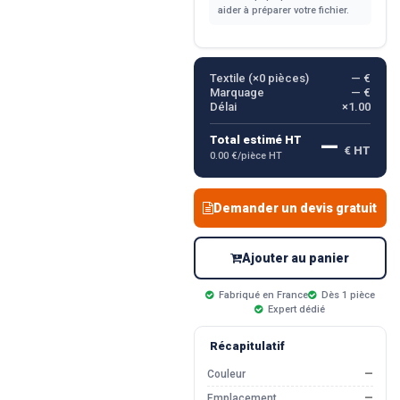
aider à préparer votre fichier.
Textile (×
0
pièces)
— €
Marquage
— €
Délai
×1.00
—
Total estimé HT
€ HT
0.00 €/pièce HT
Demander un devis gratuit
Ajouter au panier
Fabriqué en France
Dès 1 pièce
Expert dédié
Récapitulatif
Couleur
—
Emplacement
—