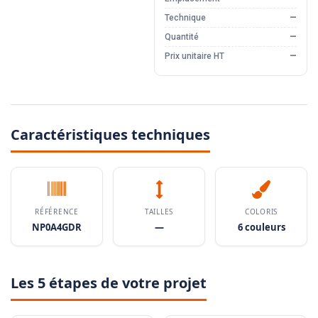
Technique
—
Quantité
—
Prix unitaire HT
—
Caractéristiques techniques
RÉFÉRENCE
TAILLES
COLORIS
NP0A4GDR
—
6 couleurs
Les 5 étapes de votre projet