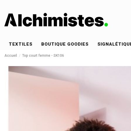
TEXTILES
BOUTIQUE GOODIES
SIGNALÉTIQU
Accueil
Top court femme - SK106