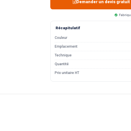
Demander un devis gratuit
Fabriqu
Récapitulatif
Couleur
Emplacement
Technique
Quantité
Prix unitaire HT