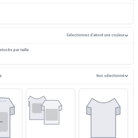
Sélectionnez d'abord une couleur
tocks par taille.
n
Non sélectionné