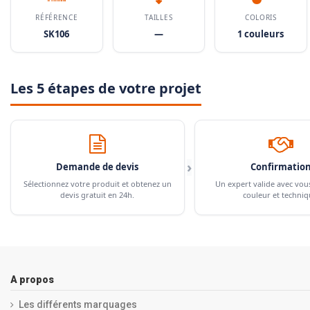
RÉFÉRENCE
TAILLES
COLORIS
SK106
—
1 couleurs
Les 5 étapes de votre projet
›
Demande de devis
Confirmatio
Sélectionnez votre produit et obtenez un
Un expert valide avec vou
devis gratuit en 24h.
couleur et techniq
A propos
Les différents marquages