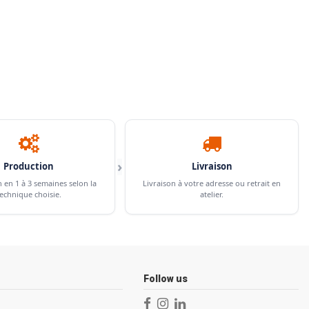
›
Production
Livraison
n en 1 à 3 semaines selon la
Livraison à votre adresse ou retrait en
echnique choisie.
atelier.
Follow us