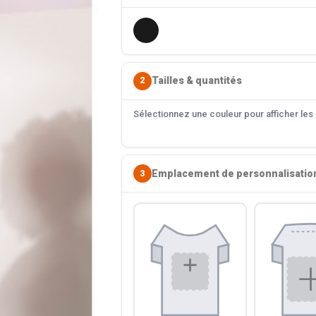
Tailles & quantités
2
Sélectionnez une couleur pour afficher les s
Emplacement de personnalisatio
3