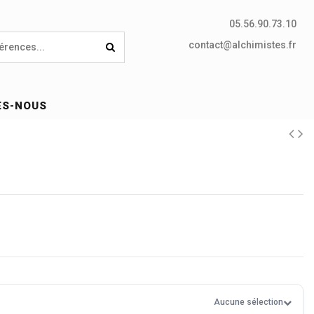
05.56.90.73.10
contact@alchimistes.fr
ES-NOUS
Aucune sélection