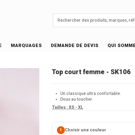
E
MARQUAGES
DEMANDE DE DEVIS
QUI SOMM
Top court femme - SK106
Un classique ultra confortable.
Doux au toucher.
Tailles :
XS - XL
Choisir une couleur
1