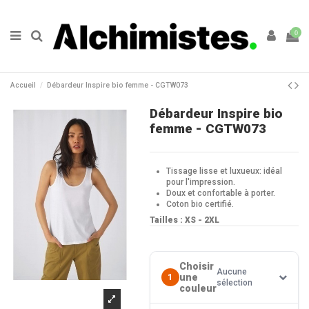
0
Accueil
Débardeur Inspire bio femme - CGTW073
Débardeur Inspire bio
femme - CGTW073
Tissage lisse et luxueux: idéal
pour l'impression.
Doux et confortable à porter.
Coton bio certifié.
Tailles : XS - 2XL
Choisir
Aucune
une
1
sélection
couleur