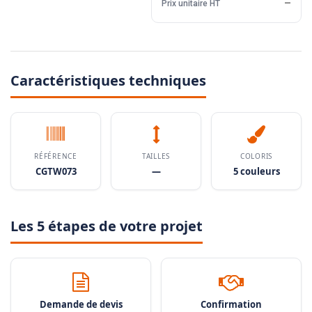
Prix unitaire HT
—
Caractéristiques techniques
RÉFÉRENCE
TAILLES
COLORIS
CGTW073
—
5 couleurs
Les 5 étapes de votre projet
Demande de devis
Confirmation