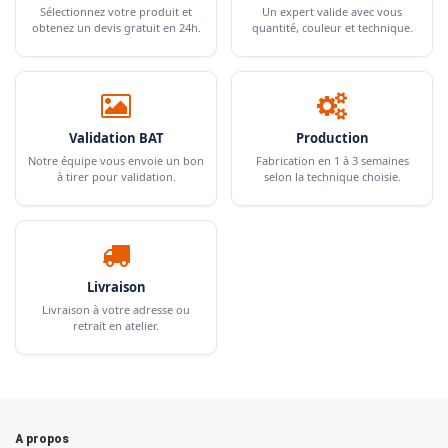
Sélectionnez votre produit et
Un expert valide avec vous
obtenez un devis gratuit en 24h.
quantité, couleur et technique.
Validation BAT
Production
Notre équipe vous envoie un bon
Fabrication en 1 à 3 semaines
à tirer pour validation.
selon la technique choisie.
Livraison
Livraison à votre adresse ou
retrait en atelier.
A propos