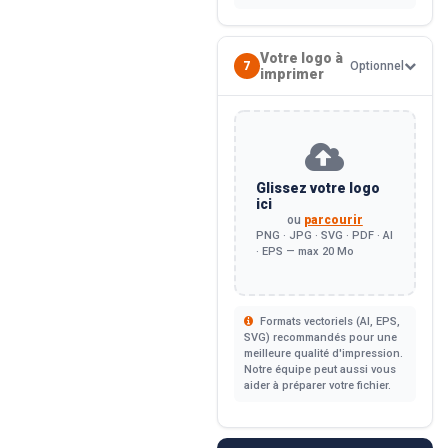
Votre logo à
7
Optionnel
imprimer
Glissez votre logo
ici
ou
parcourir
PNG · JPG · SVG · PDF · AI
· EPS — max 20 Mo
Formats vectoriels (AI, EPS,
SVG) recommandés pour une
meilleure qualité d'impression.
Notre équipe peut aussi vous
aider à préparer votre fichier.