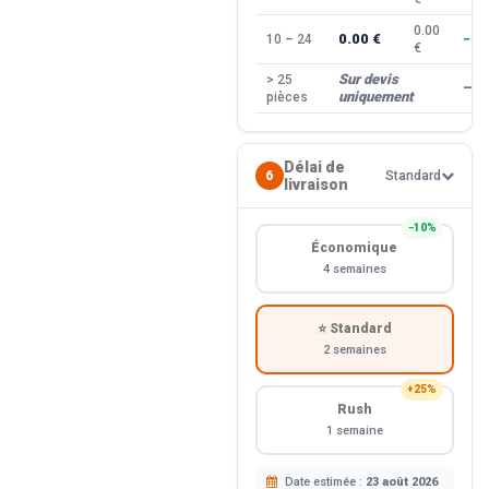
0.00
0.00 €
10 – 24
−10
€
Sur devis
> 25
—
uniquement
pièces
Délai de
6
Standard
livraison
−10%
Économique
4 semaines
⭐ Standard
2 semaines
+25%
Rush
1 semaine
Date estimée :
23 août 2026