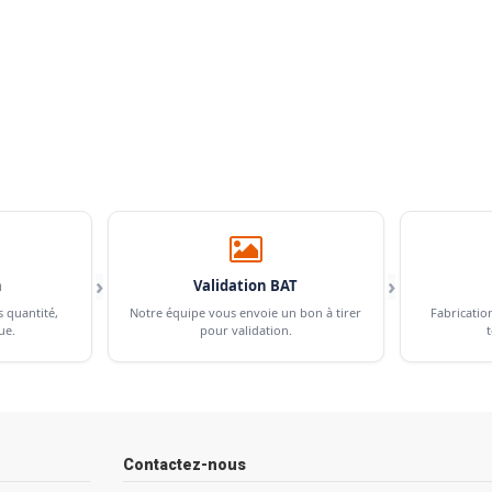
›
›
n
Validation BAT
s quantité,
Notre équipe vous envoie un bon à tirer
Fabricatio
ue.
pour validation.
t
Contactez-nous