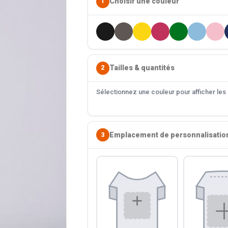
Choisir une couleur
1
Tailles & quantités
2
Sélectionnez une couleur pour afficher les s
Emplacement de personnalisatio
3