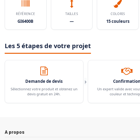
RÉFÉRENCE
TAILLES
COLORIS
GI6400B
—
15 couleurs
Les 5 étapes de votre projet
›
Demande de devis
Confirmatio
Sélectionnez votre produit et obtenez un
Un expert valide avec vou
devis gratuit en 24h.
couleur et techniq
A propos