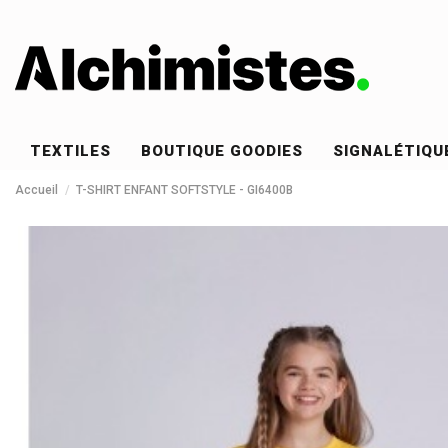
TEXTILES
BOUTIQUE GOODIES
SIGNALÉTIQU
Accueil
T-SHIRT ENFANT SOFTSTYLE - GI6400B