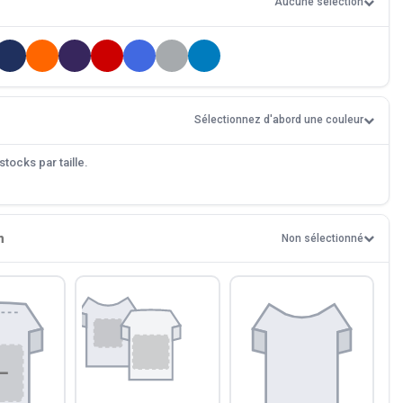
Aucune sélection
Sélectionnez d'abord une couleur
tocks par taille.
n
Non sélectionné