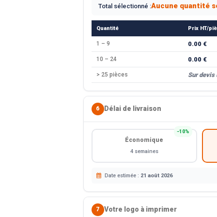
Aucune quantité s
Total sélectionné :
Quantité
Prix HT/pi
1 – 9
0.00 €
10 – 24
0.00 €
> 25 pièces
Sur devis
Délai de livraison
6
−10%
Économique
4 semaines
Date estimée :
21 août 2026
Votre logo à imprimer
7