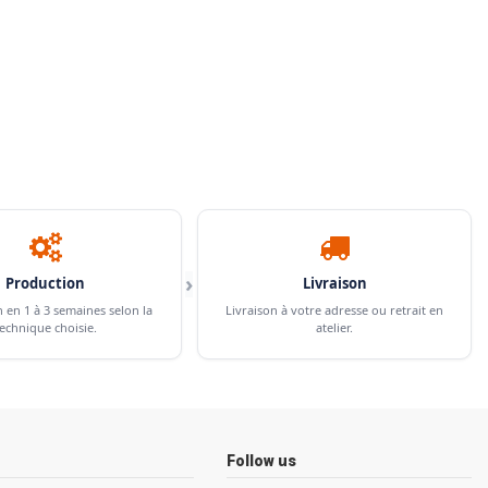
›
Production
Livraison
n en 1 à 3 semaines selon la
Livraison à votre adresse ou retrait en
echnique choisie.
atelier.
Follow us