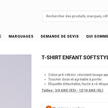
E
MARQUAGES
DEMANDE DE DEVIS
QUI SOMM
T-SHIRT ENFANT SOFTSTYL
Coton pré-rétréci: résistant lavage ap
Toucher doux et agréable à porter.
Étiquette détachable, facile à ré-étique
Tailles :
3/4 ANS (XS) - 12/14 ANS (XL)