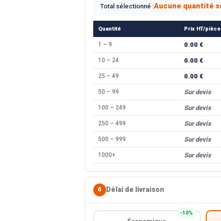
Aucune quantité s
Total sélectionné :
Quantité
Prix HT/pièce
1 – 9
0.00 €
10 – 24
0.00 €
25 – 49
0.00 €
50 – 99
Sur devis
100 – 249
Sur devis
250 – 499
Sur devis
500 – 999
Sur devis
1000+
Sur devis
Délai de livraison
6
−10%