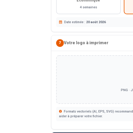
Économique
4 semaines
Date estimée :
20 août 2026
Votre logo à imprimer
7
PNG · J
Formats vectoriels (AI, EPS, SVG) recommandé
aider à préparer votre fichier.