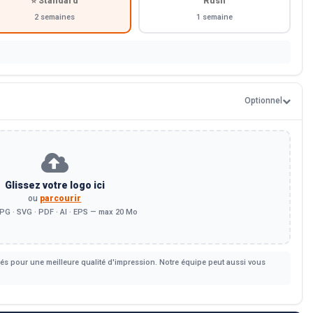
⭐ Standard
Rush
2 semaines
1 semaine
Optionnel
Glissez votre logo ici
ou
parcourir
PG · SVG · PDF · AI · EPS — max 20 Mo
s pour une meilleure qualité d'impression. Notre équipe peut aussi vous