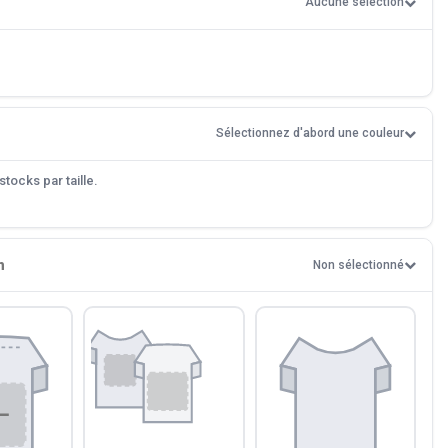
Aucune sélection
Sélectionnez d'abord une couleur
tocks par taille.
n
Non sélectionné