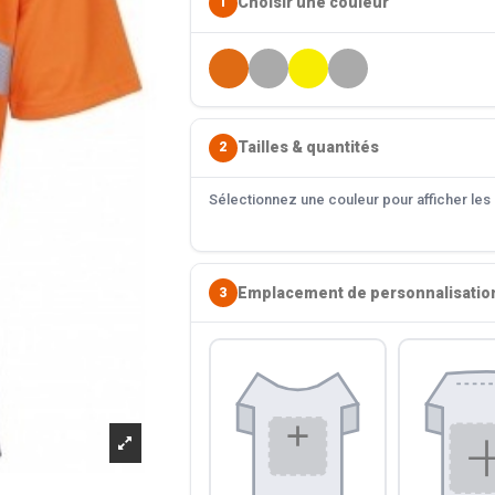
Choisir une couleur
1
Tailles & quantités
2
Sélectionnez une couleur pour afficher les s
Emplacement de personnalisatio
3