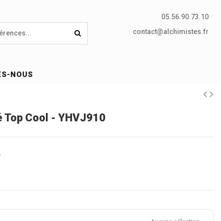
05.56.90.73.10
contact@alchimistes.fr
ES-NOUS
ité Top Cool - YHVJ910
.