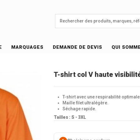
E
MARQUAGES
DEMANDE DE DEVIS
QUI SOMM
T-shirt col V haute visibil
T-shirt avec une respirabilité optimale
Maille filet ultralégère.
Séchage rapide.
Tailles : S - 3XL