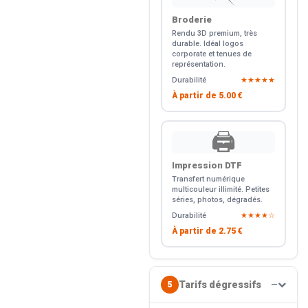
Broderie
Rendu 3D premium, très
durable. Idéal logos
corporate et tenues de
représentation.
Durabilité
★★★★★
À partir de
5.00 €
🖨️
Impression DTF
Transfert numérique
multicouleur illimité. Petites
séries, photos, dégradés.
Durabilité
★★★★☆
À partir de
2.75 €
Tarifs dégressifs
5
—