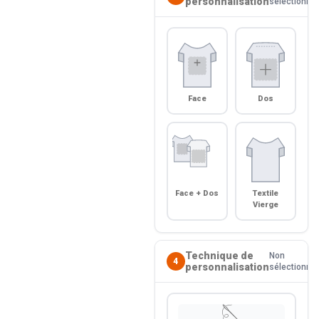
personnalisation
sélectionné
Face
Dos
Face + Dos
Textile
Vierge
Technique de
Non
4
personnalisation
sélectionné
🪡