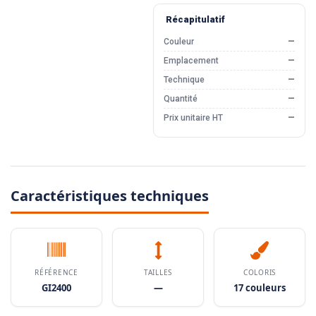
Récapitulatif
Couleur
—
Emplacement
—
Technique
—
Quantité
—
Prix unitaire HT
—
Caractéristiques techniques
RÉFÉRENCE
TAILLES
COLORIS
GI2400
—
17 couleurs