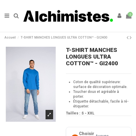
0
Accueil
T-SHIRT MANCHES LONGUES ULTRA COTTON™ - GI2400
T-SHIRT MANCHES
LONGUES ULTRA
COTTON™ - GI2400
Coton de qualité supérieure:
surface de décoration optimale.
Toucher doux et agréable à
porter.
Étiquette détachable, facile à ré-
étiqueter.
Tailles :
S - XXL
Choisir