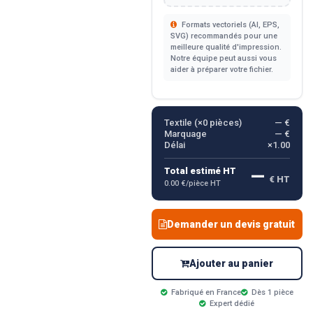
Formats vectoriels (AI, EPS,
SVG) recommandés pour une
meilleure qualité d'impression.
Notre équipe peut aussi vous
aider à préparer votre fichier.
Textile (×
0
pièces)
— €
Marquage
— €
Délai
×1.00
—
Total estimé HT
€ HT
0.00 €/pièce HT
Demander un devis gratuit
Ajouter au panier
Fabriqué en France
Dès 1 pièce
Expert dédié