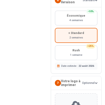
6
Standard
livraison
−10%
Économique
4 semaines
⭐ Standard
2 semaines
+25%
Rush
1 semaine
Date estimée :
22 août 2026
Votre logo à
7
Optionnel
imprimer