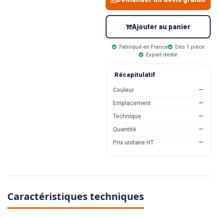
Ajouter au panier
Fabriqué en France
Dès 1 pièce
Expert dédié
Récapitulatif
Couleur
—
Emplacement
—
Technique
—
Quantité
—
Prix unitaire HT
—
Caractéristiques techniques