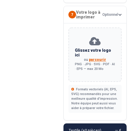
Votre logo à
7
Optionnel
imprimer
Glissez votre logo
ici
ou
parcourir
PNG · JPG · SVG · PDF · AI
· EPS — max 20 Mo
Formats vectoriels (AI, EPS,
SVG) recommandés pour une
meilleure qualité d'impression.
Notre équipe peut aussi vous
aider à préparer votre fichier.
Textile (×
0
pièces)
— €