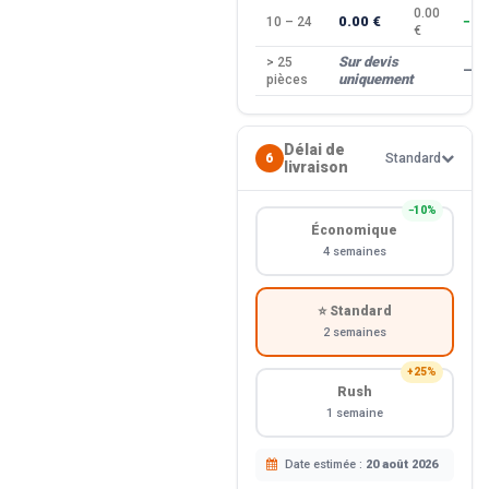
0.00
0.00 €
10 – 24
−10
€
Sur devis
> 25
—
uniquement
pièces
Délai de
6
Standard
livraison
−10%
Économique
4 semaines
⭐ Standard
2 semaines
+25%
Rush
1 semaine
Date estimée :
20 août 2026