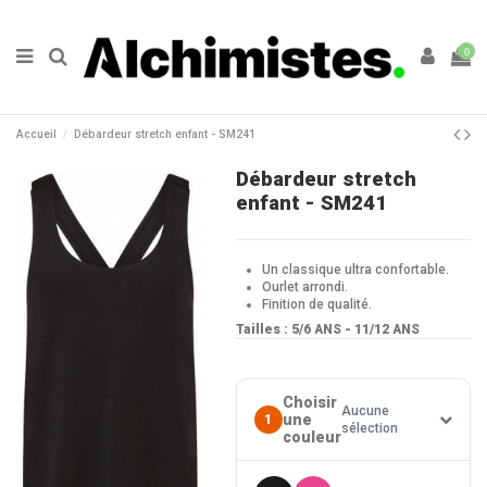
0
Accueil
Débardeur stretch enfant - SM241
Débardeur stretch
enfant - SM241
Un classique ultra confortable.
Ourlet arrondi.
Finition de qualité.
Tailles : 5/6 ANS - 11/12 ANS
Choisir
Aucune
une
1
sélection
couleur