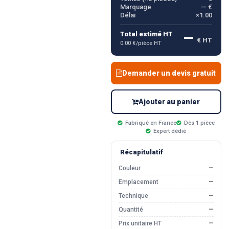
Marquage
— €
Délai
×1.00
—
Total estimé HT
€ HT
0.00 €/pièce HT
Demander un devis gratuit
Ajouter au panier
Fabriqué en France
Dès 1 pièce
Expert dédié
Récapitulatif
Couleur
—
Emplacement
—
Technique
—
Quantité
—
Prix unitaire HT
—