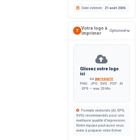
Date estimée :
21 août 2026
Votre logo à
7
Optionnel
imprimer
Glissez votre logo
ici
ou
parcourir
PNG · JPG · SVG · PDF · AI
· EPS — max 20 Mo
Formats vectoriels (AI, EPS,
SVG) recommandés pour une
meilleure qualité d'impression.
Notre équipe peut aussi vous
aider à préparer votre fichier.