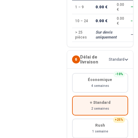
0.00
0.00 €
1 – 9
—
€
0.00
0.00 €
10 – 24
−10
€
Sur devis
> 25
—
uniquement
pièces
Délai de
6
Standard
livraison
−10%
Économique
4 semaines
⭐ Standard
2 semaines
+25%
Rush
1 semaine