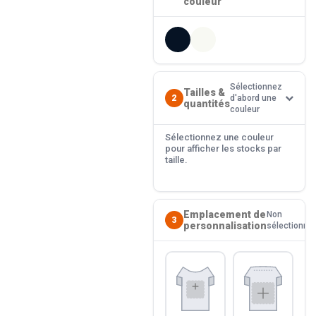
couleur
Sélectionnez
Tailles &
2
d'abord une
quantités
couleur
Sélectionnez une couleur
pour afficher les stocks par
taille.
Emplacement de
Non
3
personnalisation
sélectionné