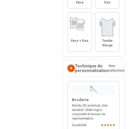
Face
Dos
Face + Dos
Textile
Vierge
Technique de
Non
4
personnalisation
sélectionné
🪡
Broderie
Rendu 3D premium, très
durable. Idéal logos
corporate et tenues de
représentation.
Durabilité
★★★★★