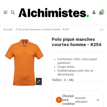
0
Accueil
Polo piqué manches courtes homme - K254
Polo piqué manches
courtes homme - K254
Confection 100% coton piqué
prérétréci.
Coupe droite.
Emblématique polo chic et
décontracté.
Tailles : S - 4XL
Choisir
Aucune
une
1
sélection
couleur