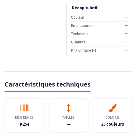
Récapitulatif
Couleur
—
Emplacement
—
Technique
—
Quantité
—
Prix unitaire HT
—
Caractéristiques techniques
RÉFÉRENCE
TAILLES
COLORIS
K254
—
25 couleurs