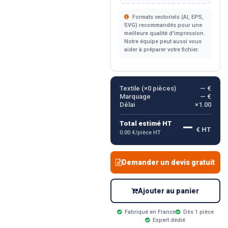
Formats vectoriels (AI, EPS,
SVG) recommandés pour une
meilleure qualité d'impression.
Notre équipe peut aussi vous
aider à préparer votre fichier.
Textile (×
0
pièces)
— €
Marquage
— €
Délai
×1.00
—
Total estimé HT
€ HT
0.00 €/pièce HT
Demander un devis gratuit
Ajouter au panier
Fabriqué en France
Dès 1 pièce
Expert dédié