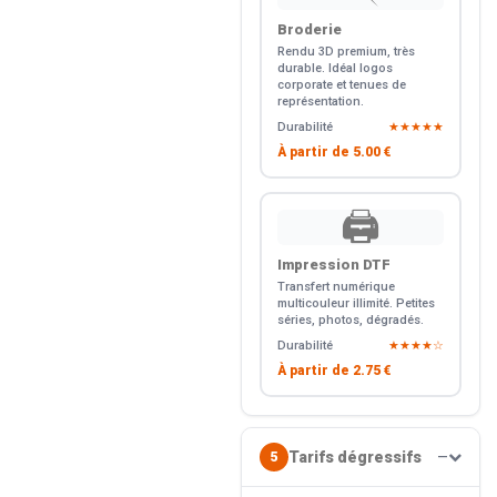
Broderie
Rendu 3D premium, très
durable. Idéal logos
corporate et tenues de
représentation.
Durabilité
★★★★★
À partir de
5.00 €
🖨️
Impression DTF
Transfert numérique
multicouleur illimité. Petites
séries, photos, dégradés.
Durabilité
★★★★☆
À partir de
2.75 €
Tarifs dégressifs
5
—