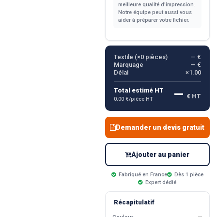
meilleure qualité d'impression.
Notre équipe peut aussi vous
aider à préparer votre fichier.
Textile (×
0
pièces)
— €
Marquage
— €
Délai
×1.00
—
Total estimé HT
€ HT
0.00 €/pièce HT
Demander un devis gratuit
Ajouter au panier
Fabriqué en France
Dès 1 pièce
Expert dédié
Récapitulatif