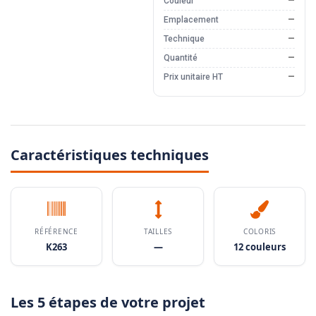
Couleur
—
Emplacement
—
Technique
—
Quantité
—
Prix unitaire HT
—
Caractéristiques techniques
RÉFÉRENCE
TAILLES
COLORIS
K263
—
12 couleurs
Les 5 étapes de votre projet