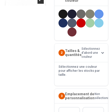
couleur
Sélectionnez
Tailles &
2
d'abord une
quantités
couleur
Sélectionnez une couleur
pour afficher les stocks par
taille.
Emplacement de
Non
3
personnalisation
sélectionné