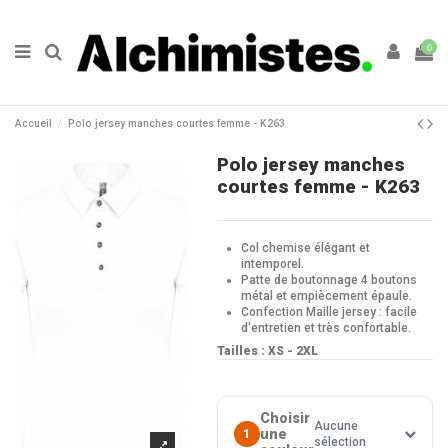
0
Accueil
Polo jersey manches courtes femme - K263
Polo jersey manches
courtes femme - K263
Col chemise élégant et
intemporel.
Patte de boutonnage 4 boutons
métal et empiècement épaule.
Confection Maille jersey : facile
d'entretien et très confortable.
Tailles : XS - 2XL
Choisir
Aucune
une
1
sélection