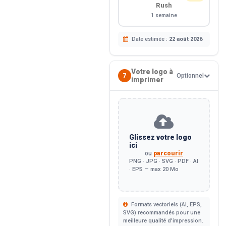
Rush
1 semaine
Date estimée :
22 août 2026
Votre logo à
7
Optionnel
imprimer
Glissez votre logo
ici
ou
parcourir
PNG · JPG · SVG · PDF · AI
· EPS — max 20 Mo
Formats vectoriels (AI, EPS,
SVG) recommandés pour une
meilleure qualité d'impression.