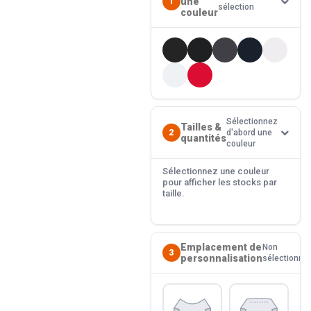
une
1
sélection
couleur
Sélectionnez
Tailles &
2
d'abord une
quantités
couleur
Sélectionnez une couleur
pour afficher les stocks par
taille.
Emplacement de
Non
3
personnalisation
sélectionné