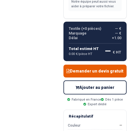
Notre équipe peut aussi vous
aider à préparer votre fichier.
Textile (×
0
pièces)
— €
Marquage
— €
Délai
×1.00
—
Total estimé HT
€ HT
0.00 €/pièce HT
Demander un devis gratuit
Ajouter au panier
Fabriqué en France
Dès 1 pièce
Expert dédié
Récapitulatif
Couleur
—