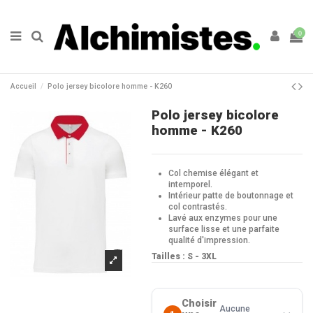
0
Accueil
Polo jersey bicolore homme - K260
Polo jersey bicolore
homme - K260
Col chemise élégant et
intemporel.
Intérieur patte de boutonnage et
col contrastés.
Lavé aux enzymes pour une
surface lisse et une parfaite
qualité d'impression.
Tailles : S - 3XL
Choisir
Aucune