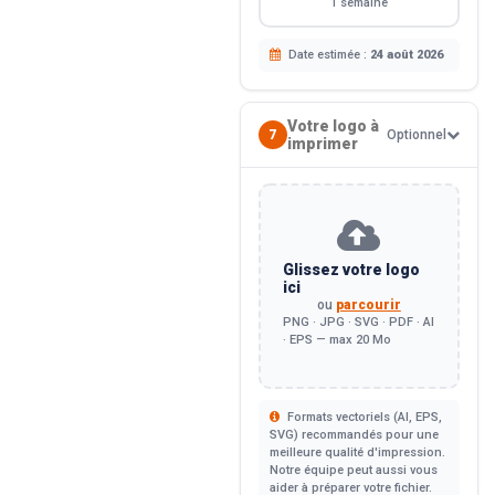
1 semaine
Date estimée :
24 août 2026
Votre logo à
7
Optionnel
imprimer
Glissez votre logo
ici
ou
parcourir
PNG · JPG · SVG · PDF · AI
· EPS — max 20 Mo
Formats vectoriels (AI, EPS,
SVG) recommandés pour une
meilleure qualité d'impression.
Notre équipe peut aussi vous
aider à préparer votre fichier.