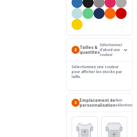
Sélectionnez
Tailles &
2
d'abord une
quantités
couleur
Sélectionnez une couleur
pour afficher les stocks par
taille.
Emplacement de
Non
3
personnalisation
sélectionné