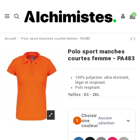
0
Accueil
Polo sport manches courtes femme - PA483
Polo sport manches
courtes femme - PA483
100% polyester: ultra résistant,
léger et respirant.
Polo respirant.
Tailles : XS - 2XL
Choisir
Aucune
une
1
sélection
couleur