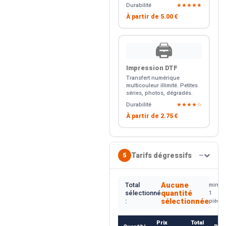
Durabilité
★★★★★
À partir de
5.00 €
🖨️
Impression DTF
Transfert numérique
multicouleur illimité. Petites
séries, photos, dégradés.
Durabilité
★★★★☆
À partir de
2.75 €
Tarifs dégressifs
5
—
Aucune
Total
min.
quantité
sélectionné
1
sélectionnée
:
pièce
Prix
Total