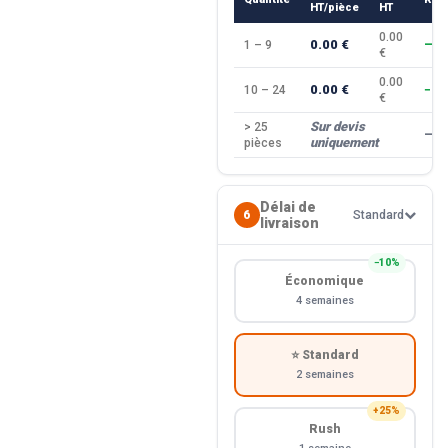
HT/pièce
HT
0.00
0.00 €
1 – 9
—
€
0.00
0.00 €
10 – 24
−10
€
Sur devis
> 25
—
uniquement
pièces
Délai de
6
Standard
livraison
−10%
Économique
4 semaines
⭐ Standard
2 semaines
+25%
Rush