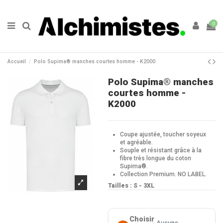
0
Accueil
Polo Supima® manches courtes homme - K2000
Polo Supima® manches
courtes homme -
K2000
Coupe ajustée, toucher soyeux
et agréable.
Souple et résistant grâce à la
fibre très longue du coton
Supima®.
Collection Premium. NO LABEL.
Tailles : S - 3XL
Choisir