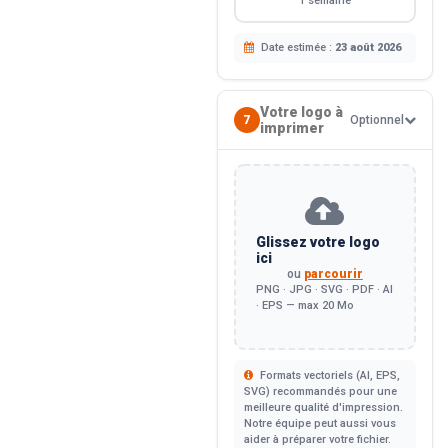
1 semaine
Date estimée :
23 août 2026
Votre logo à
7
Optionnel
imprimer
Glissez votre logo
ici
ou
parcourir
PNG · JPG · SVG · PDF · AI
· EPS — max 20 Mo
Formats vectoriels (AI, EPS,
SVG) recommandés pour une
meilleure qualité d'impression.
Notre équipe peut aussi vous
aider à préparer votre fichier.