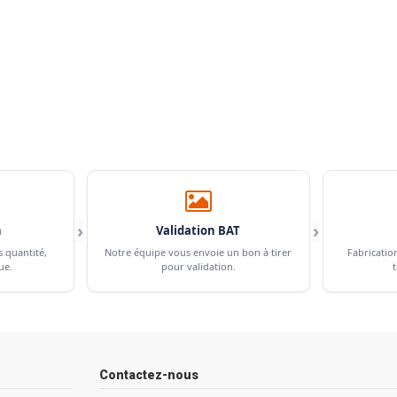
›
›
n
Validation BAT
s quantité,
Notre équipe vous envoie un bon à tirer
Fabricatio
ue.
pour validation.
t
Contactez-nous