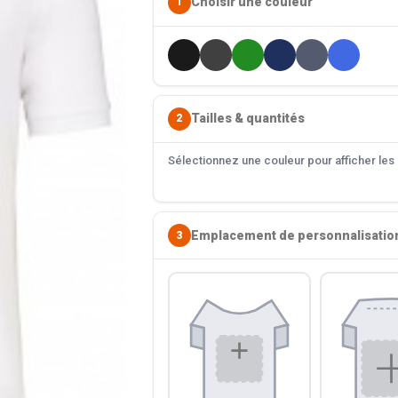
Choisir une couleur
1
Tailles & quantités
2
Sélectionnez une couleur pour afficher les s
Emplacement de personnalisatio
3