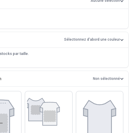
Aucune sélection
Sélectionnez d'abord une couleur
tocks par taille.
n
Non sélectionné