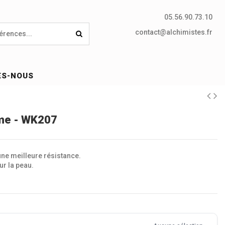
05.56.90.73.10
contact@alchimistes.fr
ES-NOUS
me - WK207
ne meilleure résistance.
r la peau.