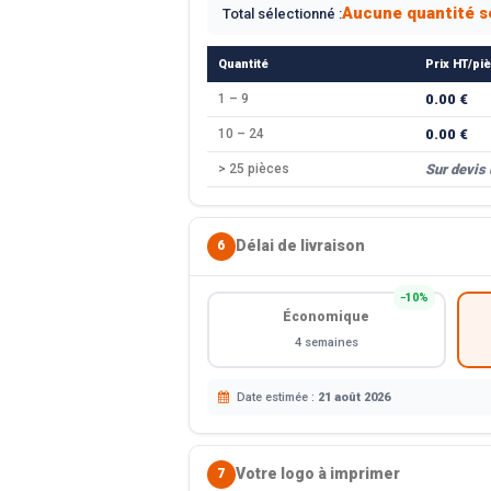
Aucune quantité s
Total sélectionné :
Quantité
Prix HT/pi
1 – 9
0.00 €
10 – 24
0.00 €
> 25 pièces
Sur devis
Délai de livraison
6
−10%
Économique
4 semaines
Date estimée :
21 août 2026
Votre logo à imprimer
7