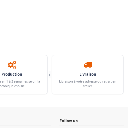
›
Production
Livraison
n en 1 à 3 semaines selon la
Livraison à votre adresse ou retrait en
echnique choisie.
atelier.
Follow us