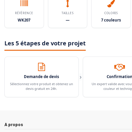
RÉFÉRENCE
TAILLES
COLORIS
WK207
—
7 couleurs
Les 5 étapes de votre projet
›
Demande de devis
Confirmatio
Sélectionnez votre produit et obtenez un
Un expert valide avec vou
devis gratuit en 24h.
couleur et techniq
A propos