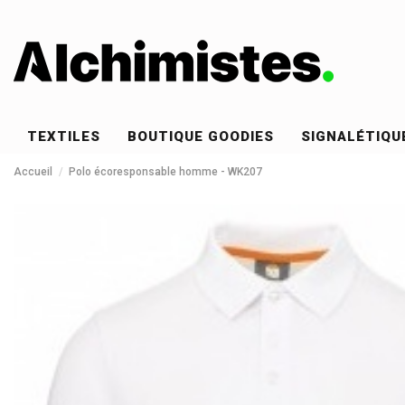
TEXTILES
BOUTIQUE GOODIES
SIGNALÉTIQU
Accueil
Polo écoresponsable homme - WK207