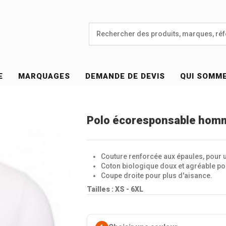
E
MARQUAGES
DEMANDE DE DEVIS
QUI SOMM
Polo écoresponsable hom
Couture renforcée aux épaules, pour u
Coton biologique doux et agréable pou
Coupe droite pour plus d'aisance.
Tailles : XS - 6XL