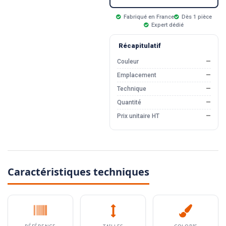
Fabriqué en France
Dès 1 pièce
Expert dédié
Récapitulatif
Couleur
—
Emplacement
—
Technique
—
Quantité
—
Prix unitaire HT
—
Caractéristiques techniques