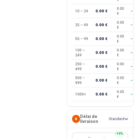
0.00
0.00 €
10 – 24
−10
€
0.00
0.00 €
25 – 49
−15
€
0.00
0.00 €
50 – 99
−20
€
100 –
0.00
0.00 €
−25
249
€
250 –
0.00
0.00 €
−30
499
€
500 –
0.00
0.00 €
−35
999
€
0.00
0.00 €
1000+
−40
€
Délai de
6
Standard
livraison
−10%