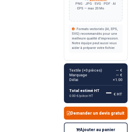
PNG · JPG · SVG · PDF · AI
· EPS — max 20 Mo
Formats vectoriels (AI, EPS,
SVG) recommandés pour une
meilleure qualité d'impression.
Notre équipe peut aussi vous
aider à préparer votre fichier.
Textile (×
0
pièces)
— €
Marquage
— €
Délai
×1.00
—
Total estimé HT
€ HT
0.00 €/pièce HT
Demander un devis gratuit
Ajouter au panier