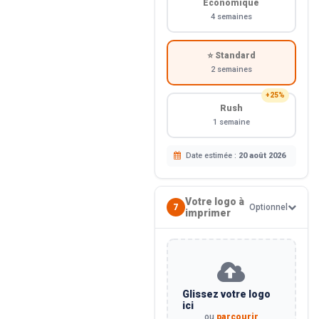
Économique
4 semaines
⭐ Standard
2 semaines
+25%
Rush
1 semaine
Date estimée :
20 août 2026
Votre logo à
7
Optionnel
imprimer
Glissez votre logo
ici
ou
parcourir