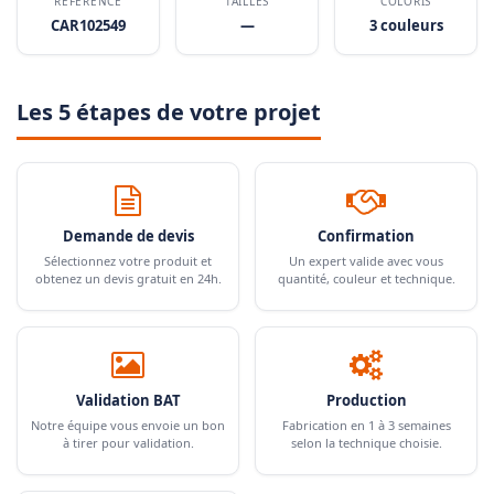
RÉFÉRENCE
TAILLES
COLORIS
CAR102549
—
3 couleurs
Les 5 étapes de votre projet
Demande de devis
Confirmation
Sélectionnez votre produit et
Un expert valide avec vous
obtenez un devis gratuit en 24h.
quantité, couleur et technique.
Validation BAT
Production
Notre équipe vous envoie un bon
Fabrication en 1 à 3 semaines
à tirer pour validation.
selon la technique choisie.