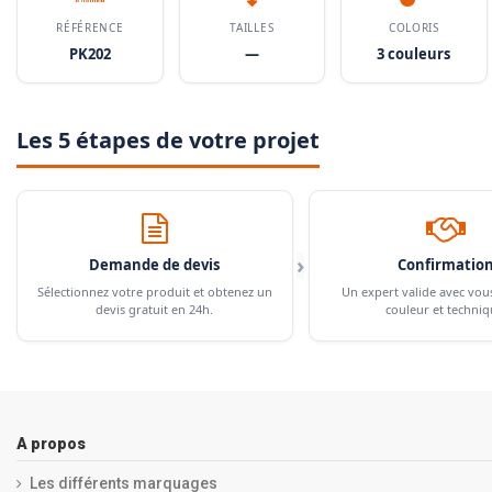
RÉFÉRENCE
TAILLES
COLORIS
PK202
—
3 couleurs
Les 5 étapes de votre projet
›
Demande de devis
Confirmatio
Sélectionnez votre produit et obtenez un
Un expert valide avec vou
devis gratuit en 24h.
couleur et techniq
A propos
Les différents marquages