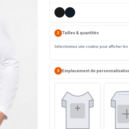
Tailles & quantités
2
Sélectionnez une couleur pour afficher les s
Emplacement de personnalisatio
3