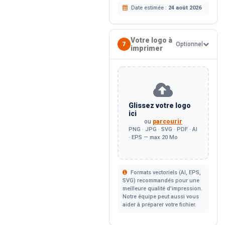
Date estimée :
24 août 2026
Votre logo à
7
Optionnel
imprimer
Glissez votre logo
ici
ou
parcourir
PNG · JPG · SVG · PDF · AI
· EPS — max 20 Mo
Formats vectoriels (AI, EPS,
SVG) recommandés pour une
meilleure qualité d'impression.
Notre équipe peut aussi vous
aider à préparer votre fichier.