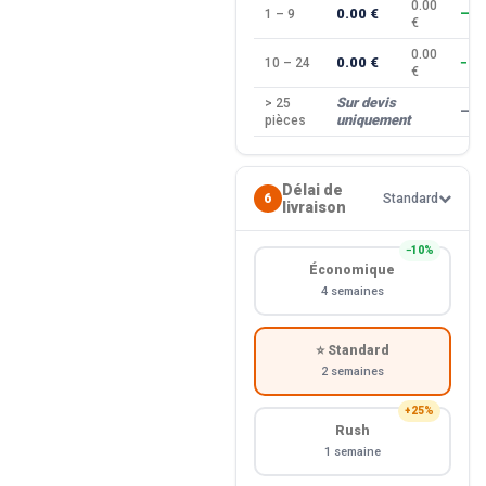
0.00
0.00 €
1 – 9
—
€
0.00
0.00 €
10 – 24
−10
€
Sur devis
> 25
—
uniquement
pièces
Délai de
6
Standard
livraison
−10%
Économique
4 semaines
⭐ Standard
2 semaines
+25%
Rush
1 semaine