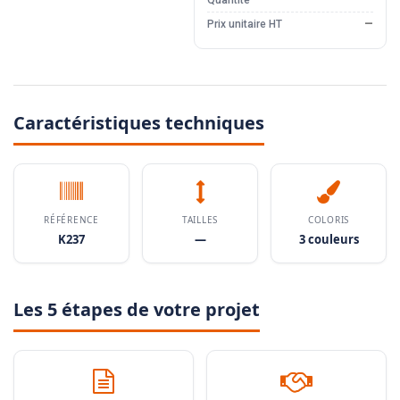
Quantité
—
Prix unitaire HT
—
Caractéristiques techniques
RÉFÉRENCE
TAILLES
COLORIS
K237
—
3 couleurs
Les 5 étapes de votre projet