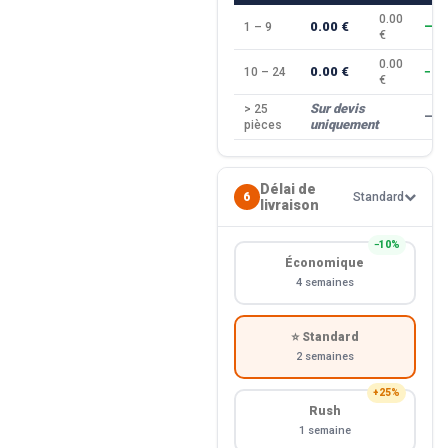
0.00
0.00 €
1 – 9
—
€
0.00
0.00 €
10 – 24
−10
€
Sur devis
> 25
—
uniquement
pièces
Délai de
6
Standard
livraison
−10%
Économique
4 semaines
⭐ Standard
2 semaines
+25%
Rush
1 semaine