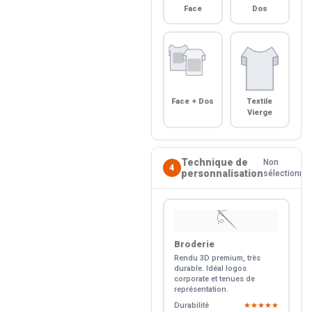
Face
Dos
Face + Dos
Textile
Vierge
Technique de
Non
4
personnalisation
sélectionné
🪡
Broderie
Rendu 3D premium, très
durable. Idéal logos
corporate et tenues de
représentation.
Durabilité
★★★★★