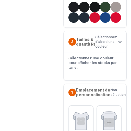
Sélectionnez
Tailles &
2
d'abord une
quantités
couleur
Sélectionnez une couleur
pour afficher les stocks par
taille.
Emplacement de
Non
3
personnalisation
sélectionné