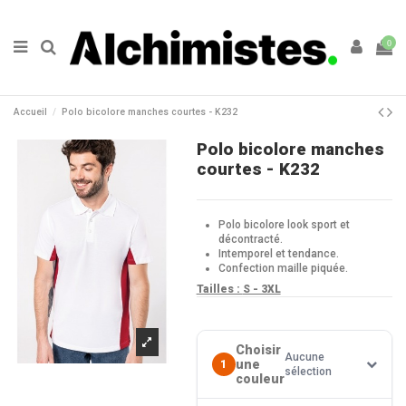
0
Accueil
Polo bicolore manches courtes - K232
Polo bicolore manches
courtes - K232
Polo bicolore look sport et
décontracté.
Intemporel et tendance.
Confection maille piquée.
Tailles :
S - 3XL
Choisir
Aucune
une
1
sélection
couleur