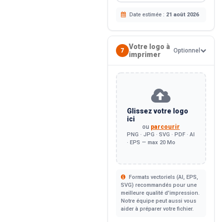
Date estimée :
21 août 2026
Votre logo à
7
Optionnel
imprimer
Glissez votre logo
ici
ou
parcourir
PNG · JPG · SVG · PDF · AI
· EPS — max 20 Mo
Formats vectoriels (AI, EPS,
SVG) recommandés pour une
meilleure qualité d'impression.
Notre équipe peut aussi vous
aider à préparer votre fichier.