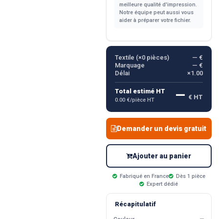
meilleure qualité d'impression.
Notre équipe peut aussi vous
aider à préparer votre fichier.
Textile (×
0
pièces)
— €
Marquage
— €
Délai
×1.00
—
Total estimé HT
€ HT
0.00 €/pièce HT
Demander un devis gratuit
Ajouter au panier
Fabriqué en France
Dès 1 pièce
Expert dédié
Récapitulatif