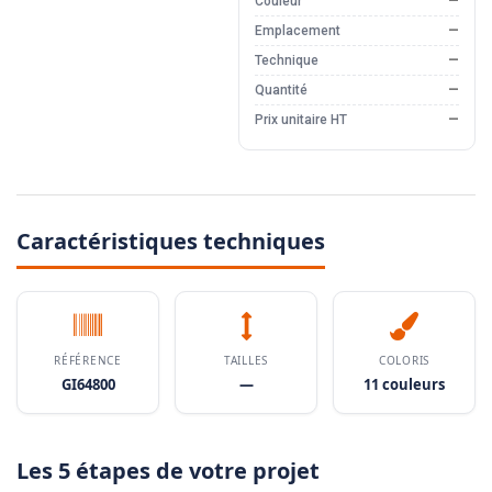
Couleur
—
Emplacement
—
Technique
—
Quantité
—
Prix unitaire HT
—
Caractéristiques techniques
RÉFÉRENCE
TAILLES
COLORIS
GI64800
—
11 couleurs
Les 5 étapes de votre projet