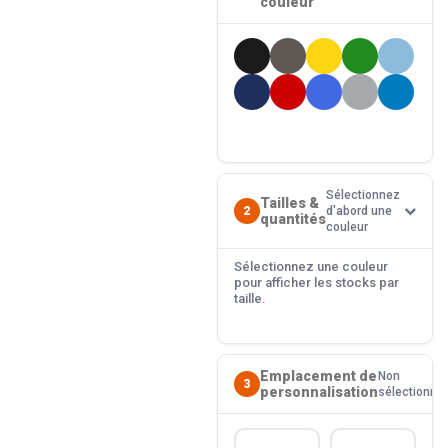
couleur
Sélectionnez
Tailles &
2
d'abord une
quantités
couleur
Sélectionnez une couleur
pour afficher les stocks par
taille.
Emplacement de
Non
3
personnalisation
sélectionné