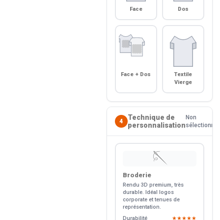
Face
Dos
Face + Dos
Textile
Vierge
Technique de
Non
4
personnalisation
sélectionné
🪡
Broderie
Rendu 3D premium, très
durable. Idéal logos
corporate et tenues de
représentation.
Durabilité
★★★★★