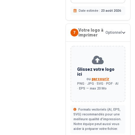
Date estimée :
23 août 2026
Votre logo à
7
Optionnel
imprimer
Glissez votre logo
ici
ou
parcourir
PNG · JPG · SVG · PDF · AI
· EPS — max 20 Mo
Formats vectoriels (AI, EPS,
SVG) recommandés pour une
meilleure qualité d'impression.
Notre équipe peut aussi vous
aider à préparer votre fichier.