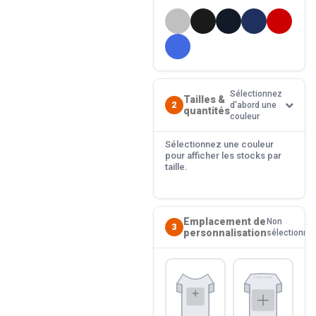
Sélectionnez
Tailles &
2
d'abord une
quantités
couleur
Sélectionnez une couleur
pour afficher les stocks par
taille.
Emplacement de
Non
3
personnalisation
sélectionné