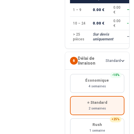
0.00
0.00 €
1 – 9
—
€
0.00
0.00 €
10 – 24
−10
€
Sur devis
> 25
—
uniquement
pièces
Délai de
6
Standard
livraison
−10%
Économique
4 semaines
⭐ Standard
2 semaines
+25%
Rush
1 semaine