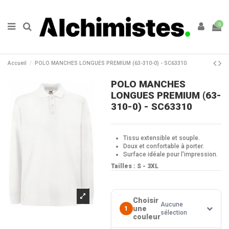
0
Accueil
POLO MANCHES LONGUES PREMIUM (63-310-0) - SC63310
POLO MANCHES
LONGUES PREMIUM (63-
310-0) - SC63310
Tissu extensible et souple.
Doux et confortable à porter.
Surface idéale pour l'impression.
Tailles : S - 3XL
Choisir
Aucune
une
1
sélection
couleur