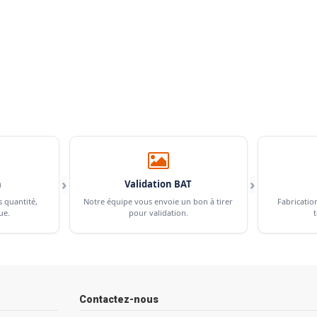
›
›
n
Validation BAT
s quantité,
Notre équipe vous envoie un bon à tirer
Fabricatio
ue.
pour validation.
t
Contactez-nous