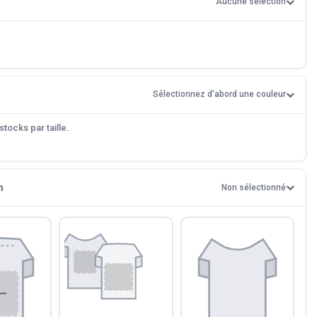
Aucune sélection
Sélectionnez d'abord une couleur
tocks par taille.
n
Non sélectionné