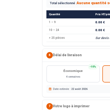
Aucune quantité s
Total sélectionné :
Quantité
Prix HT/pi
1 – 9
0.00 €
10 – 24
0.00 €
> 25 pièces
Sur devis
Délai de livraison
6
−10%
Économique
4 semaines
Date estimée :
22 août 2026
Votre logo à imprimer
7