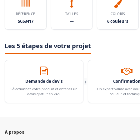
RÉFÉRENCE
TAILLES
COLORIS
SC63417
—
6 couleurs
Les 5 étapes de votre projet
›
Demande de devis
Confirmatio
Sélectionnez votre produit et obtenez un
Un expert valide avec vou
devis gratuit en 24h.
couleur et techniq
A propos