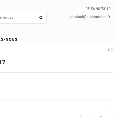
05.56.90.73.10
contact@alchimistes.fr
ES-NOUS
17