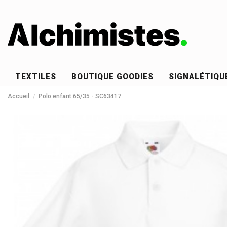
TEXTILES
BOUTIQUE GOODIES
SIGNALÉTIQU
Accueil
Polo enfant 65/35 - SC63417