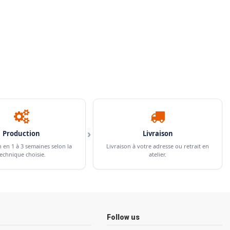
›
Production
Livraison
n en 1 à 3 semaines selon la
Livraison à votre adresse ou retrait en
echnique choisie.
atelier.
Follow us