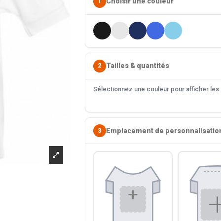
Choisir une couleur
1
Tailles & quantités
2
Sélectionnez une couleur pour afficher les s
Emplacement de personnalisatio
3