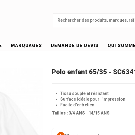
E
MARQUAGES
DEMANDE DE DEVIS
QUI SOMM
Polo enfant 65/35 - SC634
Tissu souple et résistant.
Surface idéale pour l'impression.
Facile d'entretien.
Tailles : 3/4 ANS - 14/15 ANS