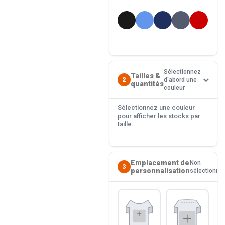
Sélectionnez
Tailles &
2
d'abord une
quantités
couleur
Sélectionnez une couleur
pour afficher les stocks par
taille.
Emplacement de
Non
3
personnalisation
sélectionné