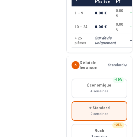
HT/pièce
HT
0.00
0.00 €
1 – 9
—
€
0.00
0.00 €
10 – 24
−10
€
Sur devis
> 25
—
uniquement
pièces
Délai de
6
Standard
livraison
−10%
Économique
4 semaines
⭐ Standard
2 semaines
+25%
Rush
1 semaine