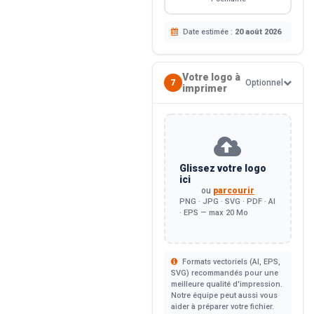
Date estimée :
20 août 2026
Votre logo à
7
Optionnel
imprimer
Glissez votre logo
ici
ou
parcourir
PNG · JPG · SVG · PDF · AI
· EPS — max 20 Mo
Formats vectoriels (AI, EPS,
SVG) recommandés pour une
meilleure qualité d'impression.
Notre équipe peut aussi vous
aider à préparer votre fichier.