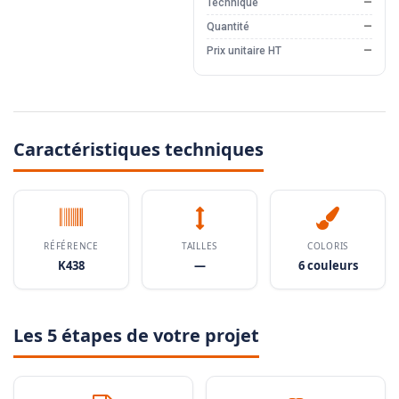
Technique
—
Quantité
—
Prix unitaire HT
—
Caractéristiques techniques
RÉFÉRENCE
TAILLES
COLORIS
K438
—
6 couleurs
Les 5 étapes de votre projet