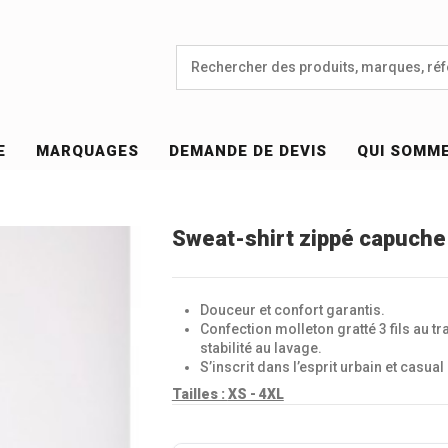
E
MARQUAGES
DEMANDE DE DEVIS
QUI SOMM
Sweat-shirt zippé capuche
Douceur et confort garantis.
Confection molleton gratté 3 fils au t
stabilité au lavage.
S’inscrit dans l’esprit urbain et casu
Tailles :
XS - 4XL