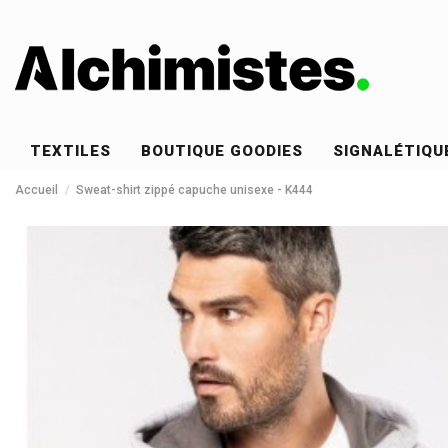
TEXTILES
BOUTIQUE GOODIES
SIGNALÉTIQU
Accueil
Sweat-shirt zippé capuche unisexe - K444