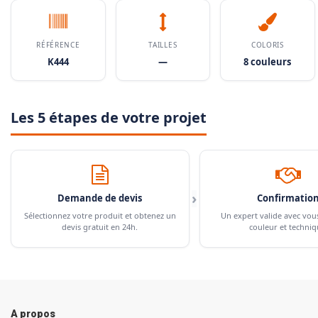
RÉFÉRENCE
TAILLES
COLORIS
K444
—
8 couleurs
Les 5 étapes de votre projet
›
Demande de devis
Confirmatio
Sélectionnez votre produit et obtenez un
Un expert valide avec vou
devis gratuit en 24h.
couleur et techniq
A propos