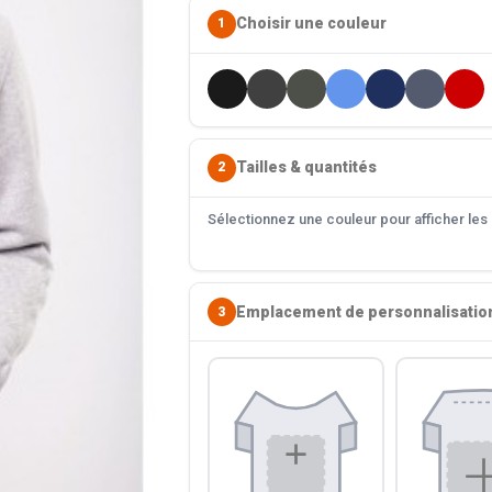
Choisir une couleur
1
Tailles & quantités
2
Sélectionnez une couleur pour afficher les s
Emplacement de personnalisatio
3