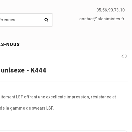
05.56.90.73.10
contact@alchimistes.fr
ES-NOUS
 unisexe - K444
raitement LSF offrant une excellente impression, résistance et
al de la gamme de sweats LSF.