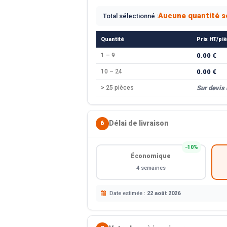
Aucune quantité s
Total sélectionné :
Quantité
Prix HT/pi
1 – 9
0.00 €
10 – 24
0.00 €
> 25 pièces
Sur devis
Délai de livraison
6
−10%
Économique
4 semaines
Date estimée :
22 août 2026