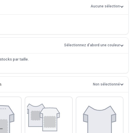
Aucune sélection
Sélectionnez d'abord une couleur
tocks par taille.
n
Non sélectionné