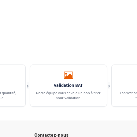
›
›
n
Validation BAT
s quantité,
Notre équipe vous envoie un bon à tirer
Fabricatio
ue.
pour validation.
t
Contactez-nous