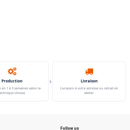
›
Production
Livraison
n en 1 à 3 semaines selon la
Livraison à votre adresse ou retrait en
echnique choisie.
atelier.
Follow us