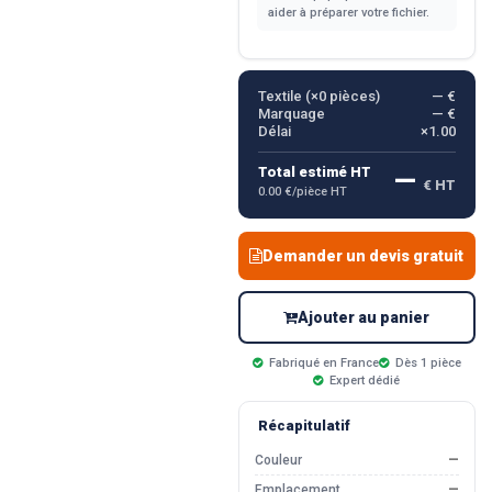
aider à préparer votre fichier.
Textile (×
0
pièces)
— €
Marquage
— €
Délai
×1.00
—
Total estimé HT
€ HT
0.00 €/pièce HT
Demander un devis gratuit
Ajouter au panier
Fabriqué en France
Dès 1 pièce
Expert dédié
Récapitulatif
Couleur
—
Emplacement
—