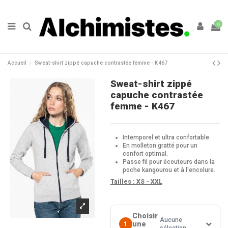
0
Accueil
Sweat-shirt zippé capuche contrastée femme - K467
Sweat-shirt zippé
capuche contrastée
femme - K467
Intemporel et ultra confortable.
En molleton gratté pour un
confort optimal.
Passe fil pour écouteurs dans la
poche kangourou et à l'encolure.
Tailles :
XS - XXL
Choisir
Aucune
une
1