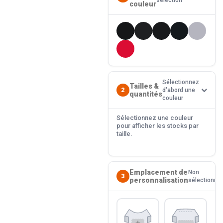
sélection
couleur
Sélectionnez
Tailles &
2
d'abord une
quantités
couleur
Sélectionnez une couleur
pour afficher les stocks par
taille.
Emplacement de
Non
3
personnalisation
sélectionné