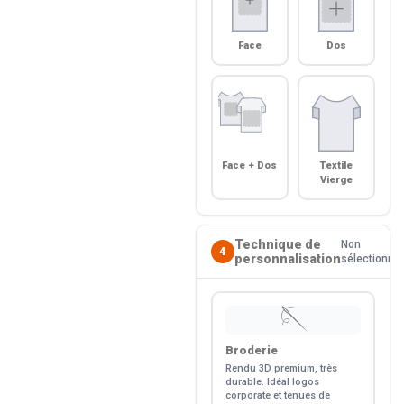
Face
Dos
Face + Dos
Textile
Vierge
Technique de
Non
4
personnalisation
sélectionné
🪡
Broderie
Rendu 3D premium, très
durable. Idéal logos
corporate et tenues de