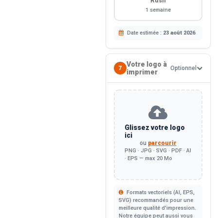
Rush
1 semaine
Date estimée :
23 août 2026
Votre logo à
7
Optionnel
imprimer
Glissez votre logo
ici
ou
parcourir
PNG · JPG · SVG · PDF · AI
· EPS — max 20 Mo
Formats vectoriels (AI, EPS,
SVG) recommandés pour une
meilleure qualité d'impression.
Notre équipe peut aussi vous