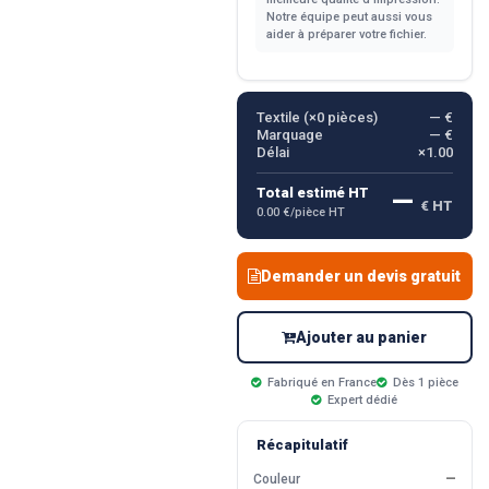
Notre équipe peut aussi vous
aider à préparer votre fichier.
Textile (×
0
pièces)
— €
Marquage
— €
Délai
×1.00
—
Total estimé HT
€ HT
0.00 €/pièce HT
Demander un devis gratuit
Ajouter au panier
Fabriqué en France
Dès 1 pièce
Expert dédié
Récapitulatif
Couleur
—