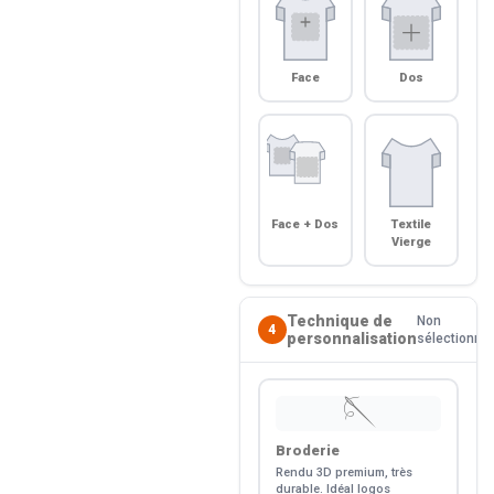
Face
Dos
Face + Dos
Textile
Vierge
Technique de
Non
4
personnalisation
sélectionné
🪡
Broderie
Rendu 3D premium, très
durable. Idéal logos