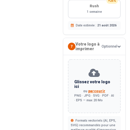
+25%
Rush
1 semaine
Date estimée :
21 août 2026
Votre logo à
7
Optionnel
imprimer
Glissez votre logo
ici
ou
parcourir
PNG · JPG · SVG · PDF · AI
· EPS — max 20 Mo
Formats vectoriels (AI, EPS,
SVG) recommandés pour une
meilleure qualité d'impression.