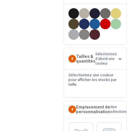
Sélectionnez
Tailles &
2
d'abord une
quantités
couleur
Sélectionnez une couleur
pour afficher les stocks par
taille.
Emplacement de
Non
3
personnalisation
sélectionné