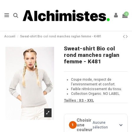
0
Accueil
Sweat-shirt Bio col rond manches raglan femme - K481
Sweat-shirt Bio col
rond manches raglan
femme - K481
Coupe mode, respect de
l'environnement et confort.
Faible rétrécissement du tissu.
Collection Organic. NO LABEL.
Tailles :
XS - XXL
Choisir
Aucune
une
1
sélection
couleur