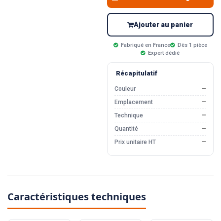
Ajouter au panier
Fabriqué en France
Dès 1 pièce
Expert dédié
Récapitulatif
Couleur
—
Emplacement
—
Technique
—
Quantité
—
Prix unitaire HT
—
Caractéristiques techniques