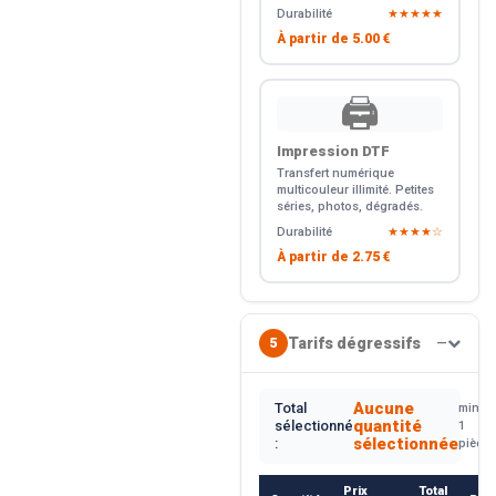
Durabilité
★★★★★
À partir de
5.00 €
🖨️
Impression DTF
Transfert numérique
multicouleur illimité. Petites
séries, photos, dégradés.
Durabilité
★★★★☆
À partir de
2.75 €
Tarifs dégressifs
5
—
Aucune
Total
min.
quantité
sélectionné
1
sélectionnée
:
pièce
Prix
Total