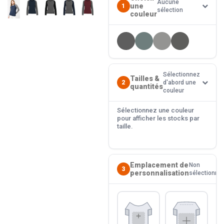
Aucune
une
1
sélection
couleur
Sélectionnez
Tailles &
2
d'abord une
quantités
couleur
Sélectionnez une couleur
pour afficher les stocks par
taille.
Emplacement de
Non
3
personnalisation
sélectionné