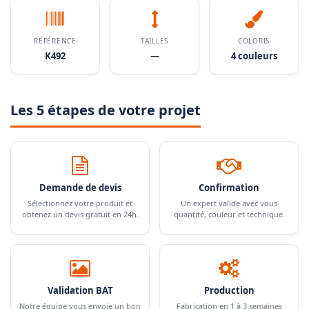
RÉFÉRENCE
TAILLES
COLORIS
K492
—
4 couleurs
Les 5 étapes de votre projet
Demande de devis
Confirmation
Sélectionnez votre produit et
Un expert valide avec vous
obtenez un devis gratuit en 24h.
quantité, couleur et technique.
Validation BAT
Production
Notre équipe vous envoie un bon
Fabrication en 1 à 3 semaines