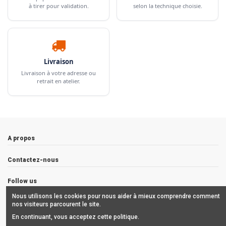
à tirer pour validation.
selon la technique choisie.
Livraison
Livraison à votre adresse ou
retrait en atelier.
A propos
Contactez-nous
Follow us
Nous utilisons les cookies pour nous aider à mieux comprendre comment
Newsletter
nos visiteurs parcourent le site.
En continuant, vous acceptez cette politique.