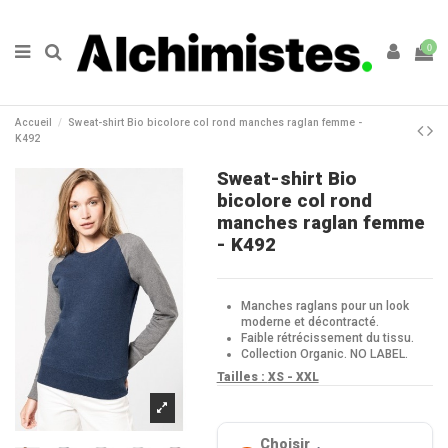
0
Accueil
Sweat-shirt Bio bicolore col rond manches raglan femme -
K492
Sweat-shirt Bio
bicolore col rond
manches raglan femme
- K492
Manches raglans pour un look
moderne et décontracté.
Faible rétrécissement du tissu.
Collection Organic. NO LABEL.
Tailles :
XS - XXL
Choisir