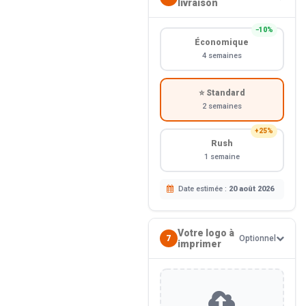
livraison
−10%
Économique
4 semaines
⭐ Standard
2 semaines
+25%
Rush
1 semaine
Date estimée :
20 août 2026
Votre logo à
7
Optionnel
imprimer