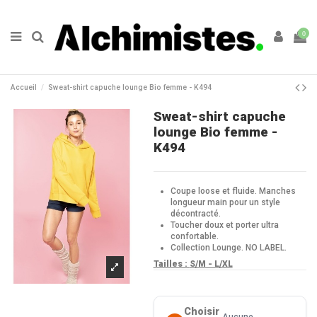
0
Accueil
Sweat-shirt capuche lounge Bio femme - K494
Sweat-shirt capuche
lounge Bio femme -
K494
Coupe loose et fluide. Manches
longueur main pour un style
décontracté.
Toucher doux et porter ultra
confortable.
Collection Lounge. NO LABEL.
Tailles :
S/M - L/XL
Choisir