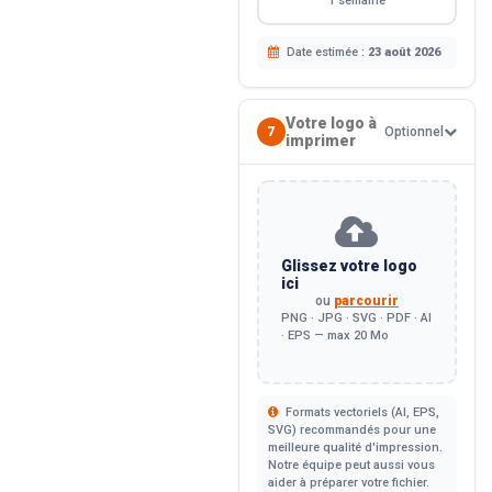
1 semaine
Date estimée :
23 août 2026
Votre logo à
7
Optionnel
imprimer
Glissez votre logo
ici
ou
parcourir
PNG · JPG · SVG · PDF · AI
· EPS — max 20 Mo
Formats vectoriels (AI, EPS,
SVG) recommandés pour une
meilleure qualité d'impression.
Notre équipe peut aussi vous
aider à préparer votre fichier.