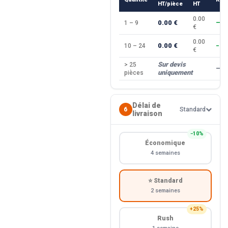
HT/pièce
HT
0.00
0.00 €
1 – 9
—
€
0.00
0.00 €
10 – 24
−10
€
Sur devis
> 25
—
uniquement
pièces
Délai de
6
Standard
livraison
−10%
Économique
4 semaines
⭐ Standard
2 semaines
+25%
Rush