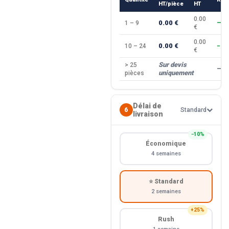
HT/pièce
HT
0.00
0.00 €
1 – 9
—
€
0.00
0.00 €
10 – 24
−10
€
Sur devis
> 25
—
uniquement
pièces
Délai de
6
Standard
livraison
−10%
Économique
4 semaines
⭐ Standard
2 semaines
+25%
Rush