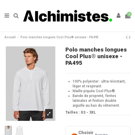
0
Accueil
Polo manches longues Cool Plus® unisexe - PA495
Polo manches longues
Cool Plus® unisexe -
PA495
100% polyester : ultra résistant,
léger et respirant.
Maille piquée Cool Plus®.
Bande de propreté, fentes
latérales et finition double
aiguille au bas du vêtement.
Tailles : XS - 3XL
Choisir