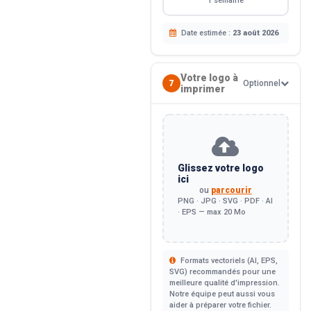
1 semaine
Date estimée :
23 août 2026
Votre logo à
7
Optionnel
imprimer
Glissez votre logo
ici
ou
parcourir
PNG · JPG · SVG · PDF · AI
· EPS — max 20 Mo
Formats vectoriels (AI, EPS,
SVG) recommandés pour une
meilleure qualité d'impression.
Notre équipe peut aussi vous
aider à préparer votre fichier.