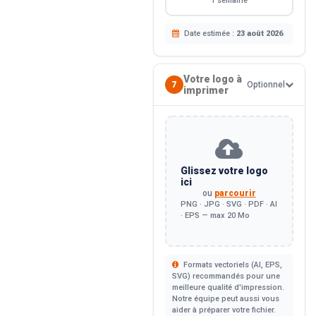
1 semaine
Date estimée :
23 août 2026
Votre logo à
7
Optionnel
imprimer
Glissez votre logo
ici
ou
parcourir
PNG · JPG · SVG · PDF · AI
· EPS — max 20 Mo
Formats vectoriels (AI, EPS,
SVG) recommandés pour une
meilleure qualité d'impression.
Notre équipe peut aussi vous
aider à préparer votre fichier.