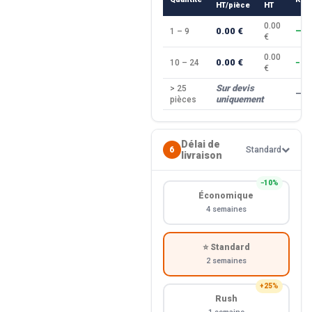
HT/pièce
HT
0.00
0.00 €
1 – 9
—
€
0.00
0.00 €
10 – 24
−10
€
Sur devis
> 25
—
uniquement
pièces
Délai de
6
Standard
livraison
−10%
Économique
4 semaines
⭐ Standard
2 semaines
+25%
Rush